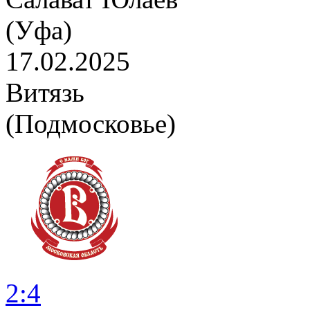
(Уфа)
17.02.2025
Витязь
(Подмосковье)
2:4