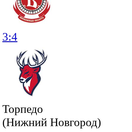
3:4
Торпедо
(Нижний Новгород)