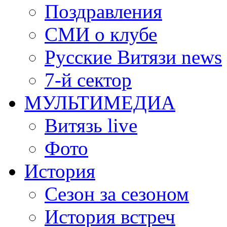
Поздравления
СМИ о клубе
Русские Витязи news
7-й сектор
МУЛЬТИМЕДИА
Витязь live
Фото
История
Сезон за сезоном
История встреч