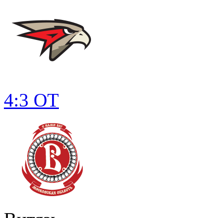
4:3 ОТ