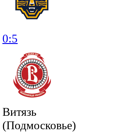
0:5
Витязь
(Подмосковье)