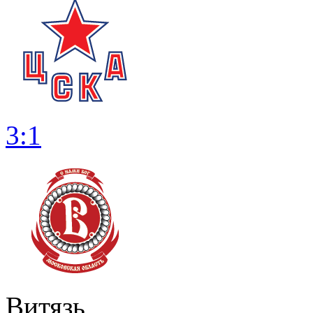
3:1
Витязь