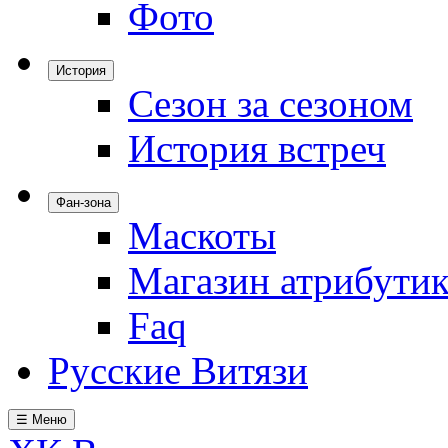
Фото
История
Сезон за сезоном
История встреч
Фан-зона
Маскоты
Магазин атрибути
Faq
Русские Витязи
☰ Меню