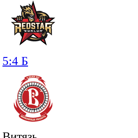
5:4 Б
Витязь