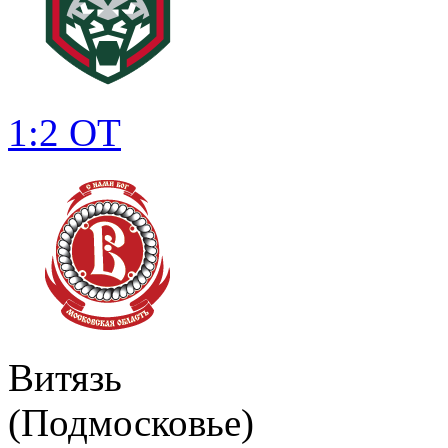
1:2 ОТ
Витязь
(Подмосковье)