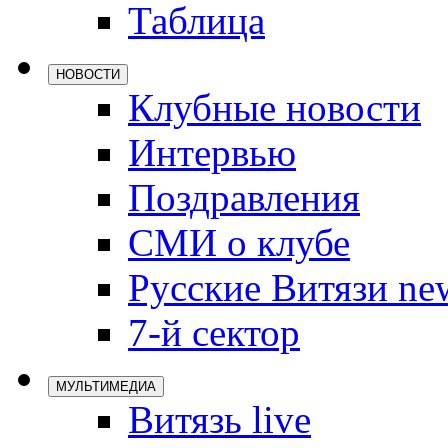
Таблица
Локомотив
Северсталь
НОВОСТИ
ЦСКА
Клубные новости
Шанхайские
Интервью
Поздравления
СМИ о клубе
Русские Витязи ne
7-й сектор
МУЛЬТИМЕДИА
Витязь live