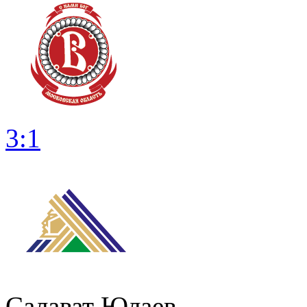
3:1
Салават Юлаев