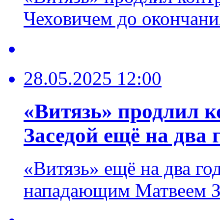
Чеховичем до окончания
28.05.2025 12:00
«Витязь» продлил к
Заседой ещё на два 
«Витязь» ещё на два го
нападающим Матвеем З