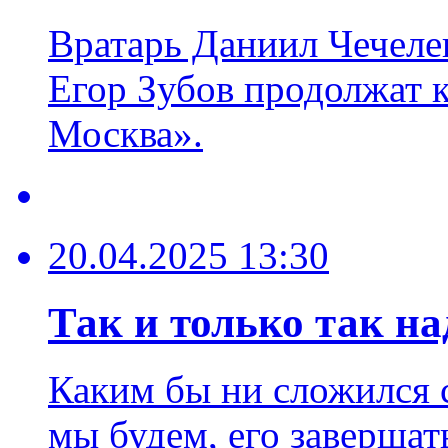
Вратарь Даниил Чечеле
Егор Зубов продолжат 
Москва».
20.04.2025 13:30
Так и только так на
Каким бы ни сложился се
мы будем, его завершат