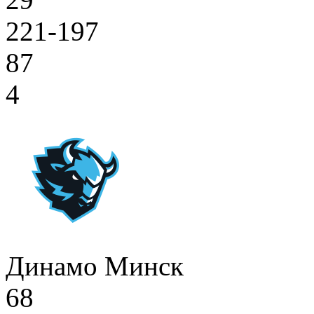
221-197
87
4
Динамо Минск
68