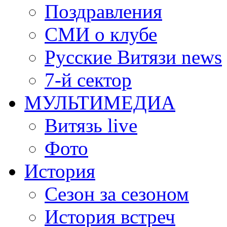
Поздравления
СМИ о клубе
Русские Витязи news
7-й сектор
МУЛЬТИМЕДИА
Витязь live
Фото
История
Сезон за сезоном
История встреч