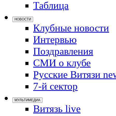
Таблица
Локомотив
Северсталь
НОВОСТИ
ЦСКА
Клубные новости
Шанхайские
Интервью
Поздравления
СМИ о клубе
Русские Витязи ne
7-й сектор
МУЛЬТИМЕДИА
Витязь live