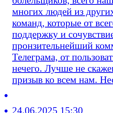
болельщиков, всего наш
многих людей из други
команд, которые от все
поддержку и сочувстви
пронзительнейший комм
Телеграма, от пользова
нечего. Лучше не скаже
призыв ко всем нам. Не
24.06.2025 15:30