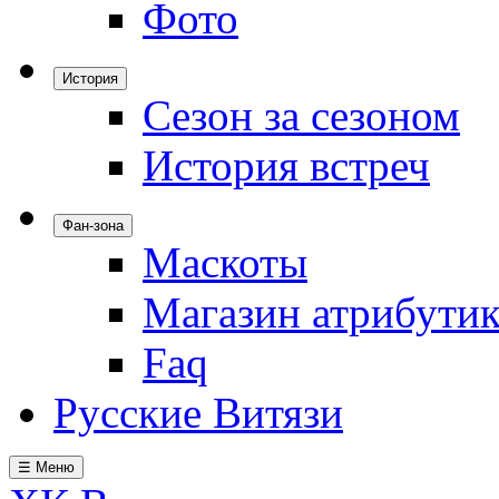
Фото
История
Сезон за сезоном
История встреч
Фан-зона
Маскоты
Магазин атрибути
Faq
Русские Витязи
☰ Меню