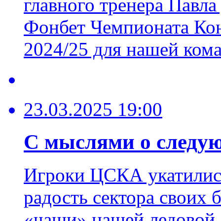
главного тренера Павла
Фонбет Чемпионата Кон
2024/25 для нашей ком
23.03.2025 19:00
С мыслями о следу
Игроки ЦСКА укатились
радость сектора своих 
«чаши» нашей ледовой 