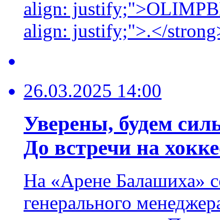
align: justify;">OLIMPB
align: justify;">.</strong
26.03.2025 14:00
Уверены, будем силь
До встречи на хокке
На «Арене Балашиха» с
генерального менеджер