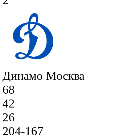
2
Динамо Москва
68
42
26
204-167