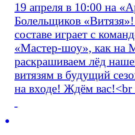
19 апреля в 10:00 на «
Болельщиков «Витязя»!
составе играет с коман
«Мастер-шоу», как на М
раскрашиваем лёд наш
витязям в будущий сезо
на входе! Ждём вас!<br 