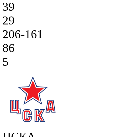
39
29
206-161
86
5
ЦСКА