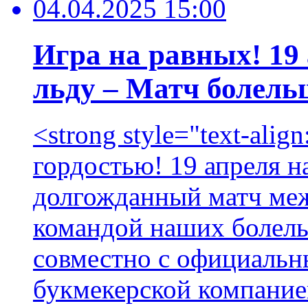
04.04.2025 15:00
Игра на равных! 19 
льду – Матч болель
<strong style="text-alig
гордостью! 19 апреля н
долгожданный матч ме
командой наших болель
совместно с официальн
букмекерской компанией 