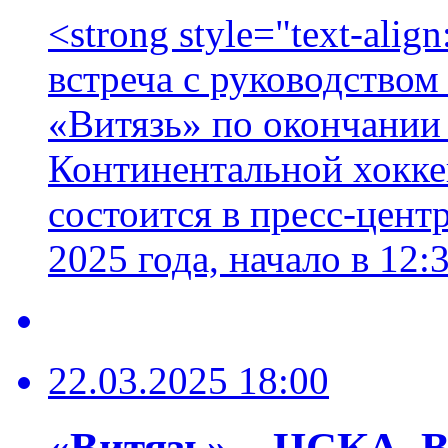
<strong style="text-alig
встреча с руководством
«Витязь» по окончании
Континентальной хоккей
состоится в пресс-цен
2025 года, начало в 12:
22.03.2025 18:00
«Витязь» – ЦСКА. В