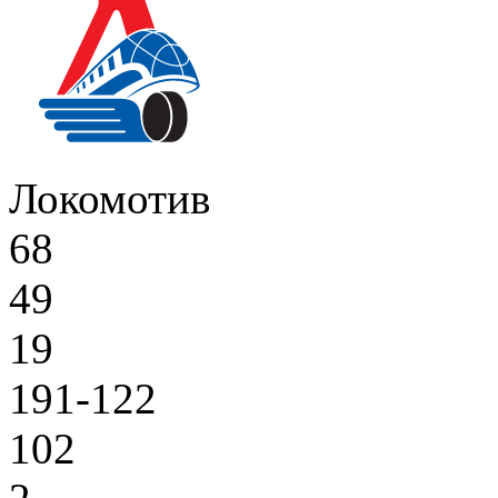
Локомотив
68
49
19
191-122
102