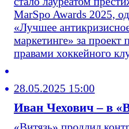
стало лауреатом прест
MarSpo Awards 2025, о
«Лучшее антикризисное
маркетинге» за проект
правами хоккейного клу
28.05.2025 15:00
Иван Чехович – в «В
«Витязь» продлил конт