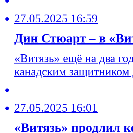
27.05.2025 16:59
Дин Стюарт – в «Вит
«Витязь» ещё на два го
канадским защитником
27.05.2025 16:01
«Витязь» продлил к