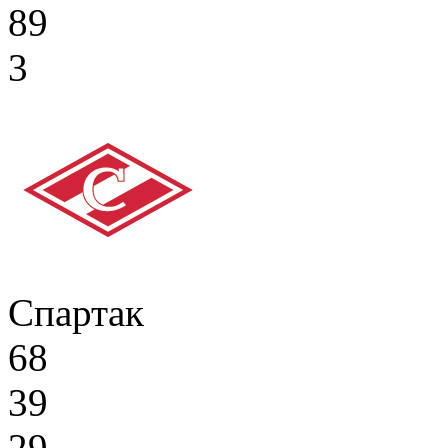
89
3
Спартак
68
39
29