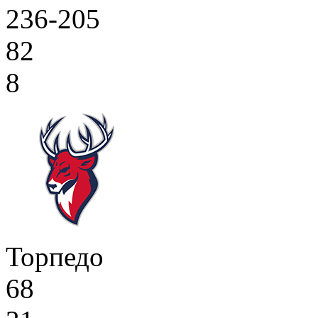
236-205
82
8
Торпедо
68