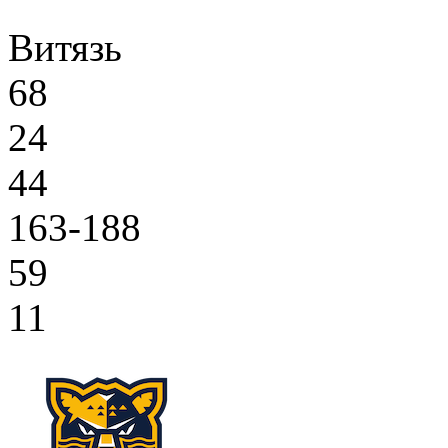
Витязь
68
24
44
163-188
59
11