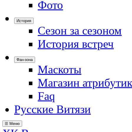
Фото
История
Сезон за сезоном
История встреч
Фан-зона
Маскоты
Магазин атрибути
Faq
Русские Витязи
☰ Меню