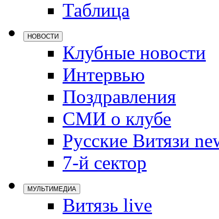
Таблица
Локомотив
Северсталь
НОВОСТИ
ЦСКА
Клубные новости
Шанхайские
Интервью
Поздравления
СМИ о клубе
Русские Витязи ne
7-й сектор
МУЛЬТИМЕДИА
Витязь live