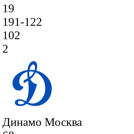
19
191-122
102
2
Динамо Москва