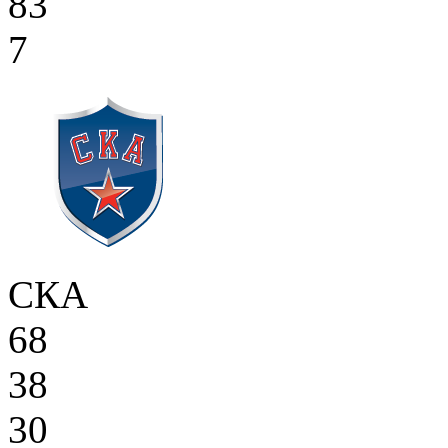
83
7
СКА
68
38
30