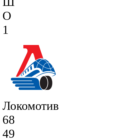
Ш
О
1
Локомотив
68
49