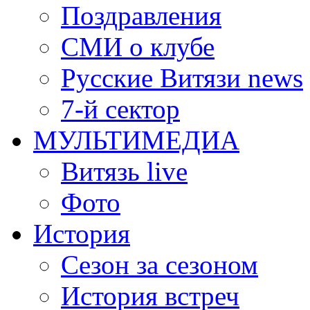
Поздравления
СМИ о клубе
Русские Витязи news
7-й сектор
МУЛЬТИМЕДИА
Витязь live
Фото
История
Сезон за сезоном
История встреч