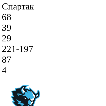
Спартак
68
39
29
221-197
87
4