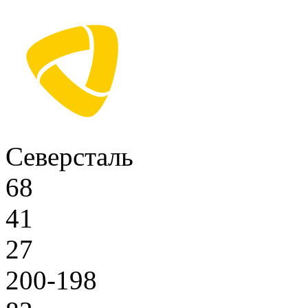
Северсталь
68
41
27
200-198