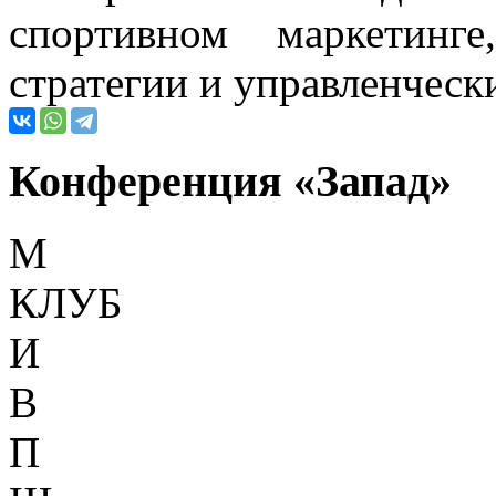
спортивном маркетинг
стратегии и управленческ
Конференция «Запад»
М
КЛУБ
И
В
П