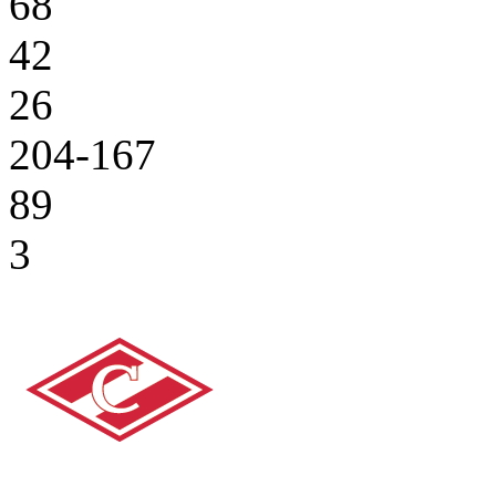
68
42
26
204-167
89
3