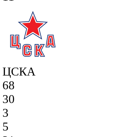
ЦСКА
68
30
3
5