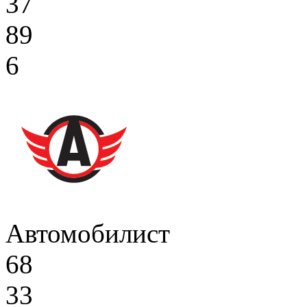
37
89
6
Автомобилист
68
33