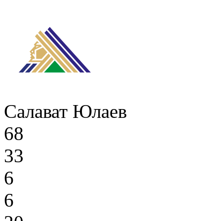
Салават Юлаев
68
33
6
6