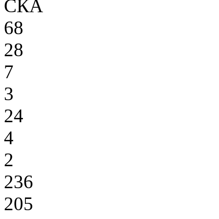
СКА
68
28
7
3
24
4
2
236
205