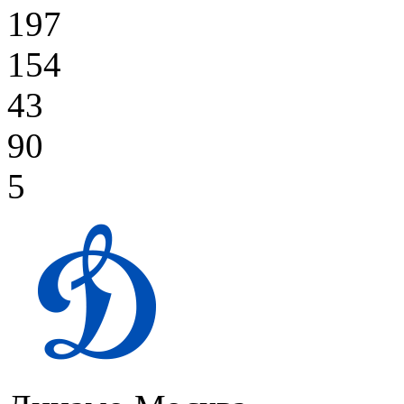
197
154
43
90
5