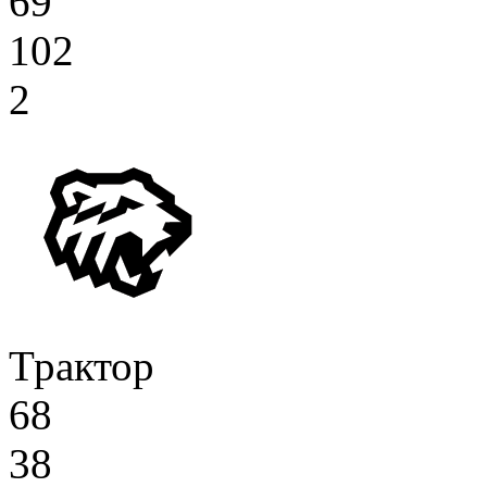
69
102
2
Трактор
68
38