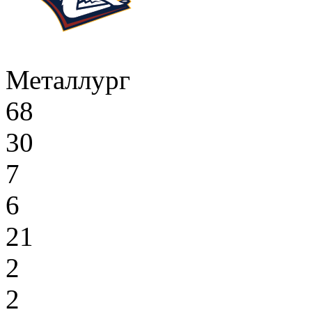
Металлург
68
30
7
6
21
2
2