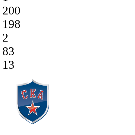
200
198
2
83
13