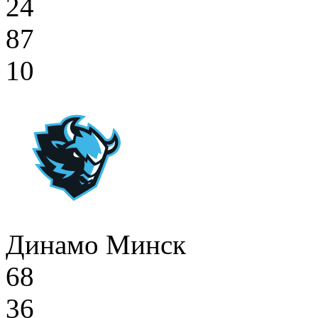
24
87
10
Динамо Минск
68
36