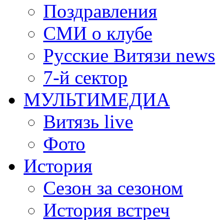
Поздравления
СМИ о клубе
Русские Витязи news
7-й сектор
МУЛЬТИМЕДИА
Витязь live
Фото
История
Сезон за сезоном
История встреч