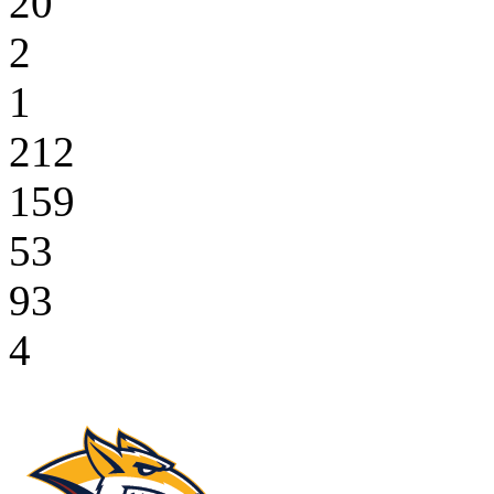
20
2
1
212
159
53
93
4