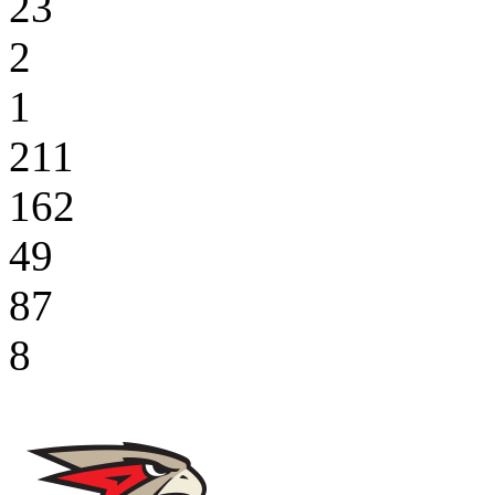
23
2
1
211
162
49
87
8