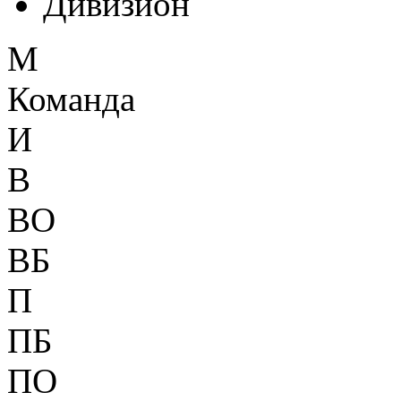
Дивизион
М
Команда
И
В
ВО
ВБ
П
ПБ
ПО