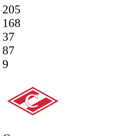
205
168
37
87
9