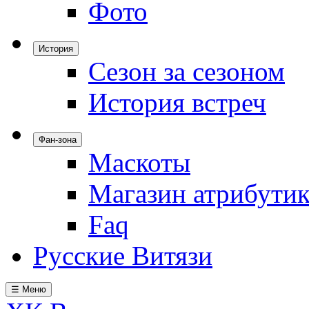
Фото
История
Сезон за сезоном
История встреч
Фан-зона
Маскоты
Магазин атрибути
Faq
Русские Витязи
☰ Меню