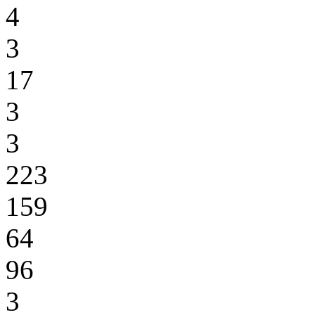
4
3
17
3
3
223
159
64
96
3