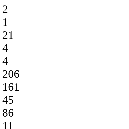
2
1
21
4
4
206
161
45
86
11