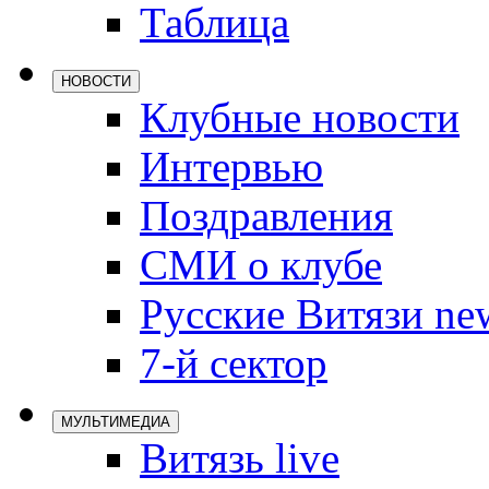
Таблица
Локомотив
Северсталь
НОВОСТИ
ЦСКА
Клубные новости
Шанхайские
Интервью
Поздравления
СМИ о клубе
Русские Витязи ne
7-й сектор
МУЛЬТИМЕДИА
Витязь live