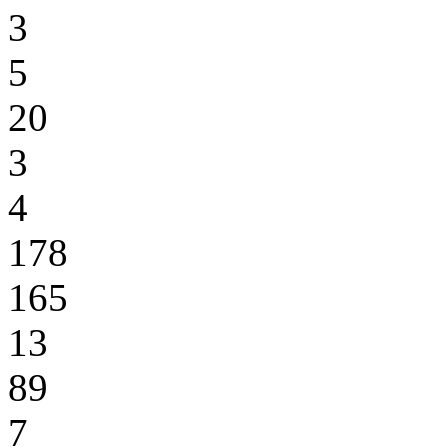
3
5
20
3
4
178
165
13
89
7