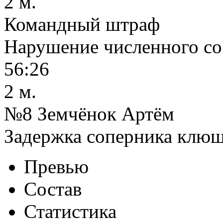
2 м.
Командный штраф
Нарушение численного со
56:26
2 м.
№8 Земчёнок Артём
Задержка соперника клю
Превью
Состав
Статистика