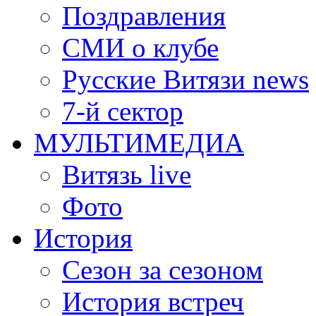
Поздравления
СМИ о клубе
Русские Витязи news
7-й сектор
МУЛЬТИМЕДИА
Витязь live
Фото
История
Сезон за сезоном
История встреч