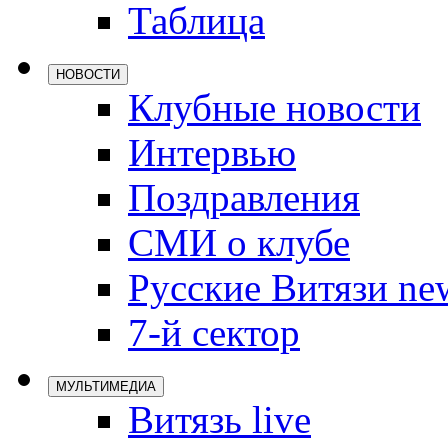
Таблица
Локомотив
Северсталь
НОВОСТИ
ЦСКА
Клубные новости
Шанхайские
Интервью
Поздравления
СМИ о клубе
Русские Витязи ne
7-й сектор
МУЛЬТИМЕДИА
Витязь live