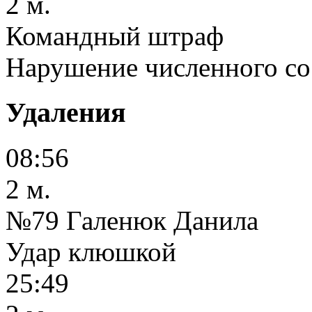
2 м.
Командный штраф
Нарушение численного со
Удаления
08:56
2 м.
№79 Галенюк Данила
Удар клюшкой
25:49