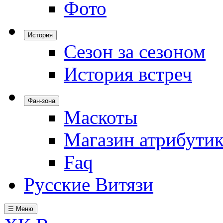
Фото
История
Сезон за сезоном
История встреч
Фан-зона
Маскоты
Магазин атрибути
Faq
Русские Витязи
☰ Меню