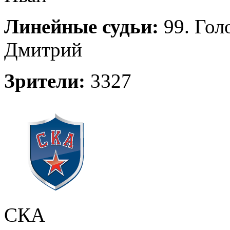
Линейные судьи:
99. Гол
Дмитрий
Зрители:
3327
СКА