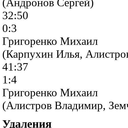
(Андронов Сергей)
32:50
0:3
Григоренко Михаил
(Карпухин Илья, Алистро
41:37
1:4
Григоренко Михаил
(Алистров Владимир, Зем
Удаления