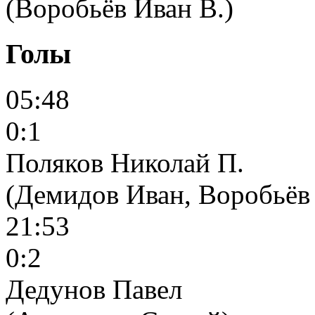
(Воробьёв Иван В.)
Голы
05:48
0:1
Поляков Николай П.
(Демидов Иван, Воробьёв
21:53
0:2
Дедунов Павел