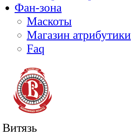
Фан-зона
Маскоты
Магазин атрибутики
Faq
Витязь