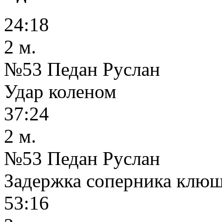
24:18
2 м.
№53 Педан Руслан
Удар коленом
37:24
2 м.
№53 Педан Руслан
Задержка соперника клю
53:16