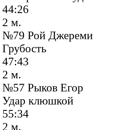
44:26
2 м.
№79 Рой Джереми
Грубость
47:43
2 м.
№57 Рыков Егор
Удар клюшкой
55:34
2 м.