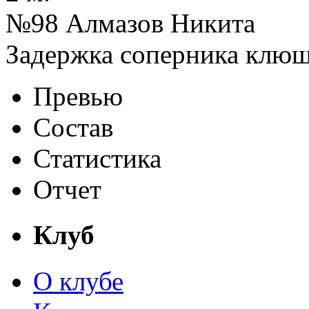
№98 Алмазов Никита
Задержка соперника клю
Превью
Состав
Статистика
Отчет
Клуб
О клубе