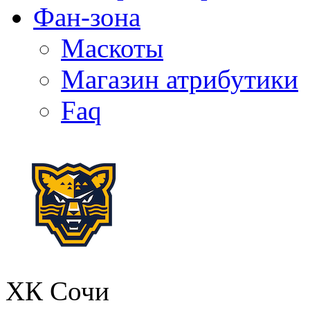
Фан-зона
Маскоты
Магазин атрибутики
Faq
ХК Сочи