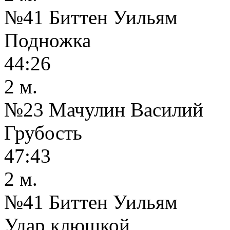
№41 Биттен Уильям
Подножка
44:26
2 м.
№23 Мачулин Василий
Грубость
47:43
2 м.
№41 Биттен Уильям
Удар клюшкой