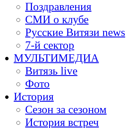
Поздравления
СМИ о клубе
Русские Витязи news
7-й сектор
МУЛЬТИМЕДИА
Витязь live
Фото
История
Сезон за сезоном
История встреч