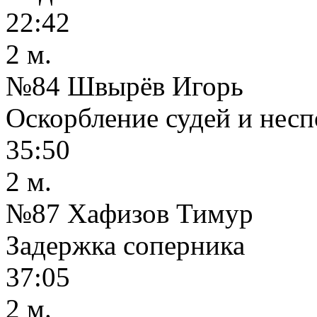
22:42
2 м.
№84 Швырёв Игорь
Оскорбление судей и несп
35:50
2 м.
№87 Хафизов Тимур
Задержка соперника
37:05
2 м.