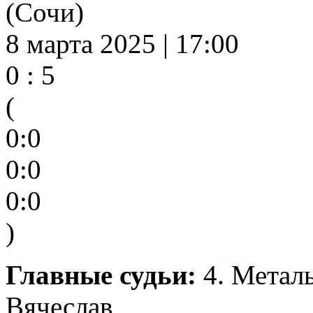
(Сочи)
8 марта 2025 | 17:00
0 : 5
(
0:0
0:0
0:0
)
Главные судьи:
4. Металь
Вячеслав