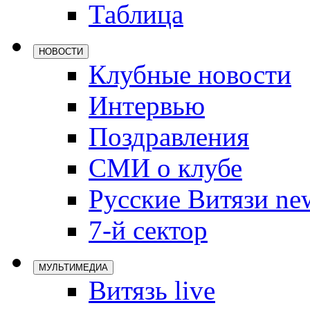
Таблица
Локомотив
Северсталь
НОВОСТИ
ЦСКА
Клубные новости
Шанхайские
Интервью
Поздравления
СМИ о клубе
Русские Витязи ne
7-й сектор
МУЛЬТИМЕДИА
Витязь live