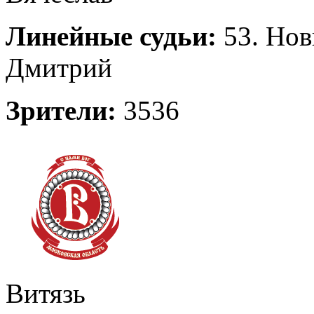
Линейные судьи:
53. Нов
Дмитрий
Зрители:
3536
Витязь