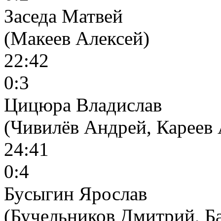
Заседа Матвей
(Макеев Алексей)
22:42
0:3
Цицюра Владислав
(Чивилёв Андрей, Кареев
24:41
0:4
Бусыгин Ярослав
(Бучельников Дмитрий, Б