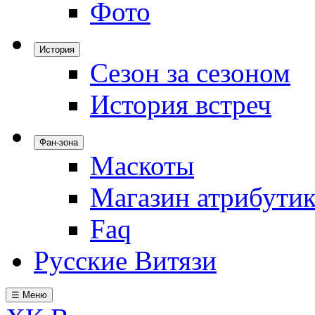
Фото
История
Сезон за сезоном
История встреч
Фан-зона
Маскоты
Магазин атрибути
Faq
Русские Витязи
☰ Меню