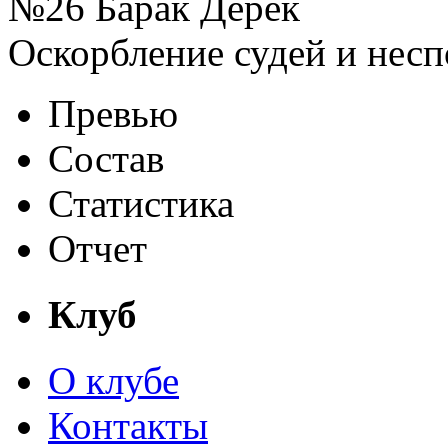
№26 Барак Дерек
Оскорбление судей и несп
Превью
Состав
Статистика
Отчет
Клуб
О клубе
Контакты