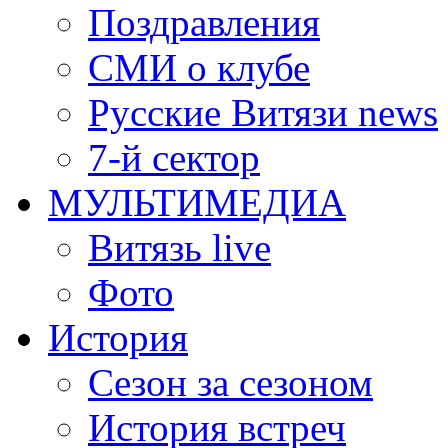
Поздравления
СМИ о клубе
Русские Витязи news
7-й сектор
МУЛЬТИМЕДИА
Витязь live
Фото
История
Сезон за сезоном
История встреч