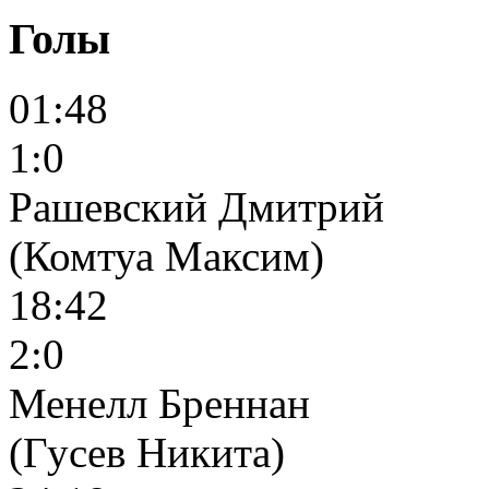
Голы
01:48
1:0
Рашевский Дмитрий
(Комтуа Максим)
18:42
2:0
Менелл Бреннан
(Гусев Никита)