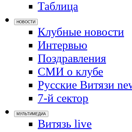
Таблица
Локомотив
Северсталь
НОВОСТИ
ЦСКА
Клубные новости
Шанхайские
Интервью
Поздравления
СМИ о клубе
Русские Витязи ne
7-й сектор
МУЛЬТИМЕДИА
Витязь live