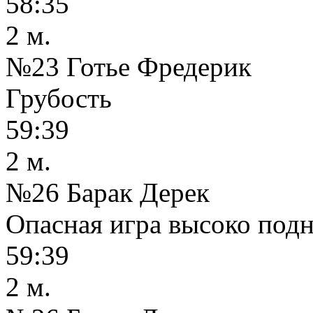
58:35
2 м.
№23 Готье Фредерик
Грубость
59:39
2 м.
№26 Барак Дерек
Опасная игра высоко под
59:39
2 м.