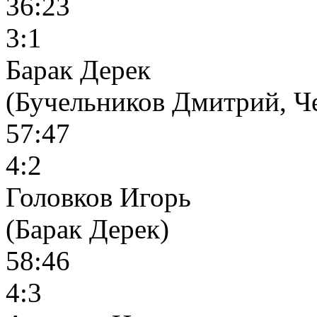
36:23
3:1
Барак Дерек
(Бучельников Дмитрий, Ч
57:47
4:2
Головков Игорь
(Барак Дерек)
58:46
4:3