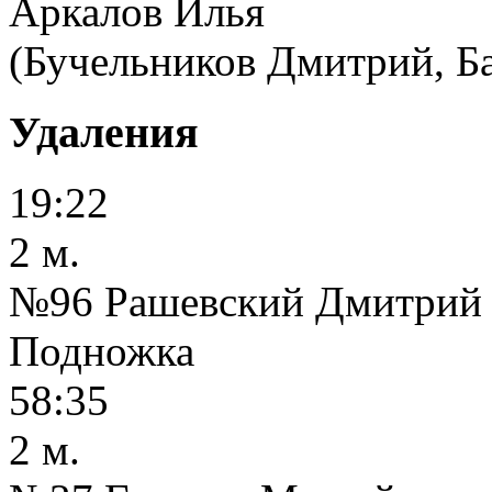
Аркалов Илья
(Бучельников Дмитрий, Б
Удаления
19:22
2 м.
№96 Рашевский Дмитрий
Подножка
58:35
2 м.