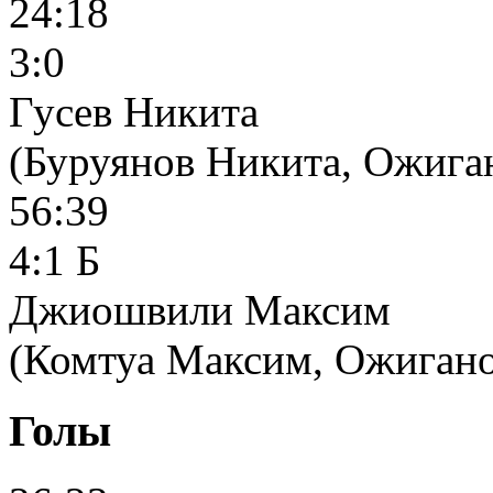
24:18
3:0
Гусев Никита
(Буруянов Никита, Ожига
56:39
4:1 Б
Джиошвили Максим
(Комтуа Максим, Ожигано
Голы