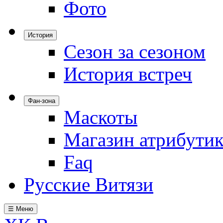
Фото
История
Сезон за сезоном
История встреч
Фан-зона
Маскоты
Магазин атрибути
Faq
Русские Витязи
☰ Меню