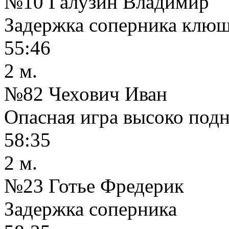
№10 Галузин Владимир
Задержка соперника клю
55:46
2 м.
№82 Чехович Иван
Опасная игра высоко под
58:35
2 м.
№23 Готье Фредерик
Задержка соперника