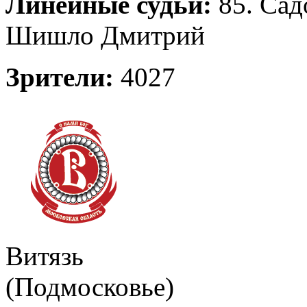
Линейные судьи:
85. Сад
Шишло Дмитрий
Зрители:
4027
Витязь
(Подмосковье)