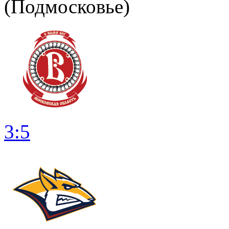
(Подмосковье)
3:5