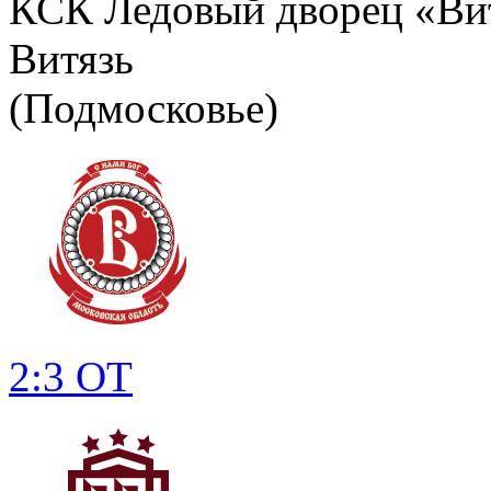
КСК Ледовый дворец «Вит
Витязь
(Подмосковье)
2:3 ОТ