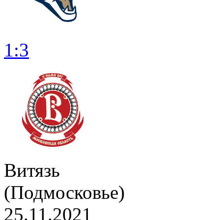
1:3
Витязь
(Подмосковье)
25.11.2021