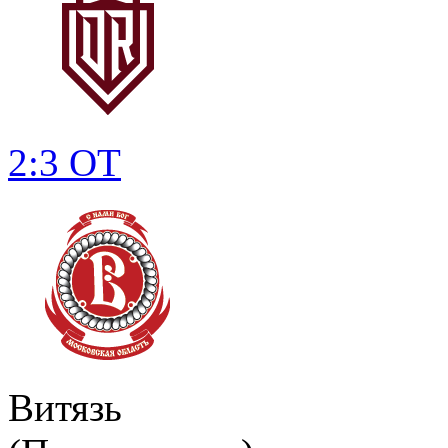
2:3 ОТ
Витязь