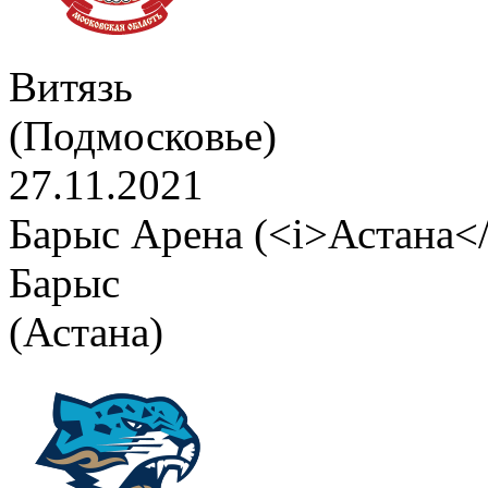
Витязь
(Подмосковье)
27.11.2021
Барыс Арена (<i>Астана</
Барыс
(Астана)