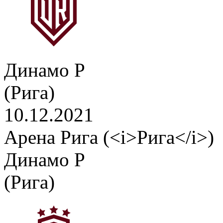
Динамо Р
(Рига)
10.12.2021
Арена Рига (<i>Рига</i>)
Динамо Р
(Рига)