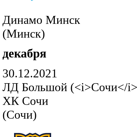
Динамо Минск
(Минск)
декабря
30.12.2021
ЛД Большой (<i>Сочи</i>
ХК Сочи
(Сочи)