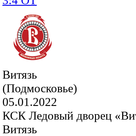
3:4 ОТ
Витязь
(Подмосковье)
05.01.2022
КСК Ледовый дворец «Вит
Витязь