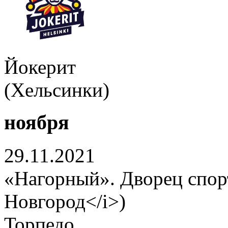
Йокерит
(Хельсинки)
ноября
29.11.2021
«Нагорный». Дворец спо
Новгород</i>)
Торпедо