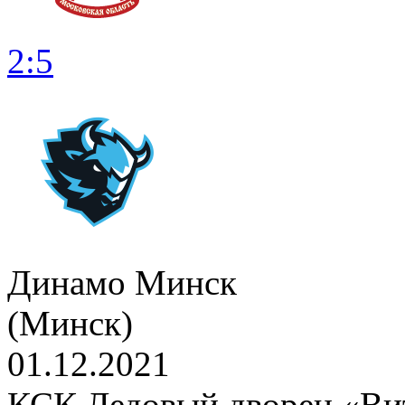
2:5
Динамо Минск
(Минск)
01.12.2021
КСК Ледовый дворец «Вит