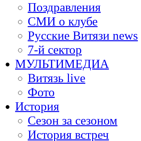
Поздравления
СМИ о клубе
Русские Витязи news
7-й сектор
МУЛЬТИМЕДИА
Витязь live
Фото
История
Сезон за сезоном
История встреч