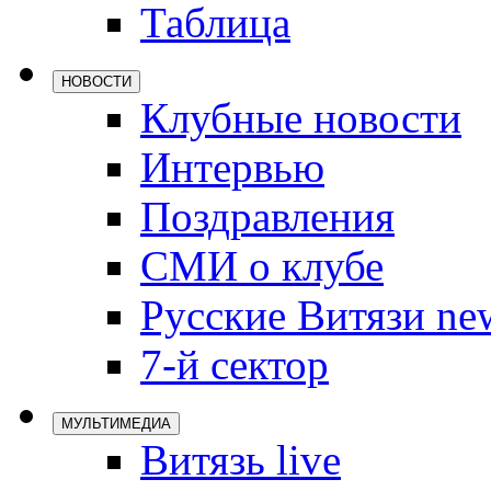
Таблица
Локомотив
Северсталь
НОВОСТИ
ЦСКА
Клубные новости
Шанхайские
Интервью
Поздравления
СМИ о клубе
Русские Витязи ne
7-й сектор
МУЛЬТИМЕДИА
Витязь live