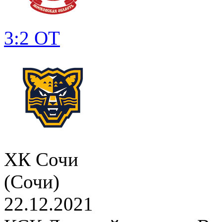
3:2 ОТ
ХК Сочи
(Сочи)
22.12.2021