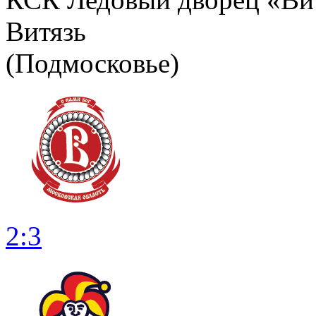
Витязь
(Подмосковье)
2:3