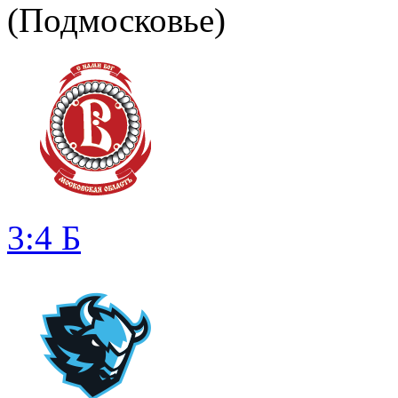
(Подмосковье)
3:4 Б