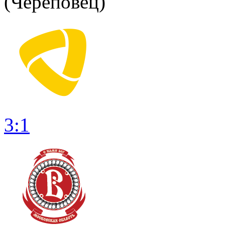
(Череповец)
3:1