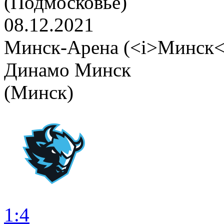
(Подмосковье)
08.12.2021
Минск-Арена (<i>Минск<
Динамо Минск
(Минск)
1:4