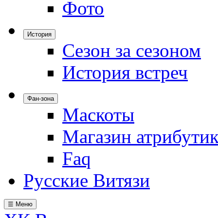
Фото
История
Сезон за сезоном
История встреч
Фан-зона
Маскоты
Магазин атрибути
Faq
Русские Витязи
☰ Меню