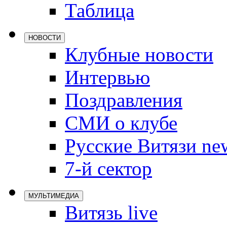
Таблица
Локомотив
Северсталь
НОВОСТИ
ЦСКА
Клубные новости
Шанхайские
Интервью
Поздравления
СМИ о клубе
Русские Витязи ne
7-й сектор
МУЛЬТИМЕДИА
Витязь live