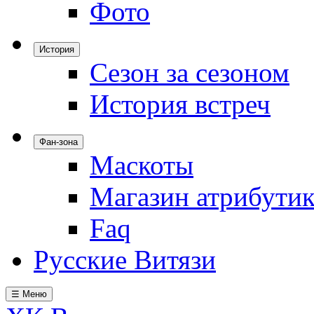
Фото
История
Сезон за сезоном
История встреч
Фан-зона
Маскоты
Магазин атрибути
Faq
Русские Витязи
☰ Меню