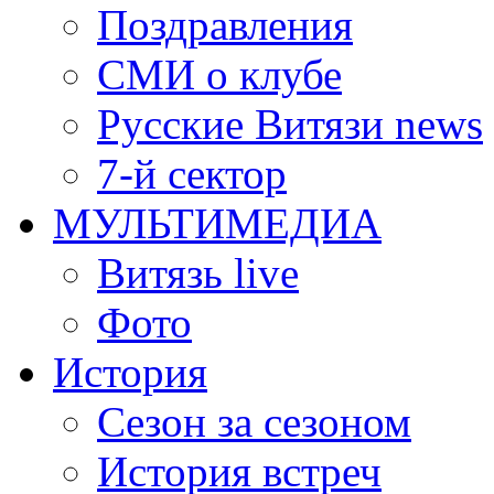
Поздравления
СМИ о клубе
Русские Витязи news
7-й сектор
МУЛЬТИМЕДИА
Витязь live
Фото
История
Сезон за сезоном
История встреч