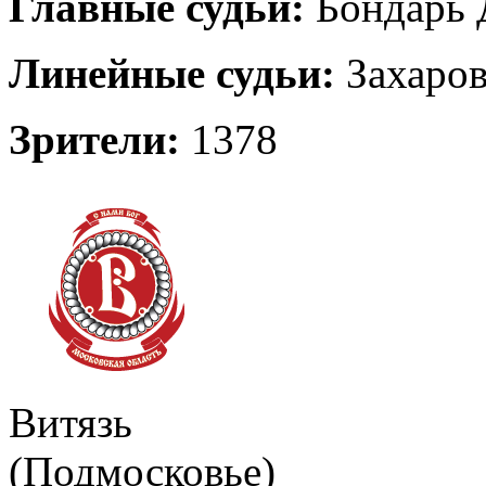
Главные судьи:
Бондарь Д
Линейные судьи:
Захаров
Зрители:
1378
Витязь
(Подмосковье)