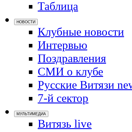
Таблица
Локомотив
Северсталь
НОВОСТИ
ЦСКА
Клубные новости
Шанхайские
Интервью
Поздравления
СМИ о клубе
Русские Витязи ne
7-й сектор
МУЛЬТИМЕДИА
Витязь live