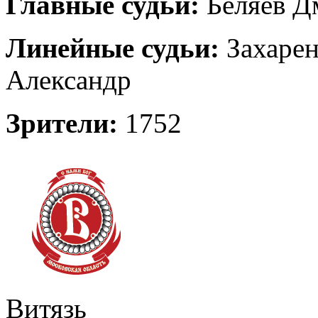
Главные судьи:
Беляев Д
Линейные судьи:
Захарен
Александр
Зрители:
1752
Витязь