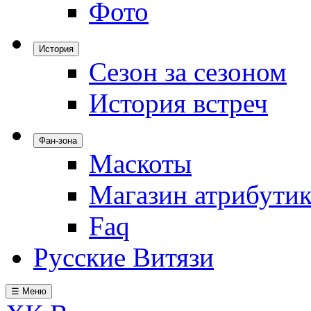
Фото
История
Сезон за сезоном
История встреч
Фан-зона
Маскоты
Магазин атрибути
Faq
Русские Витязи
☰ Меню