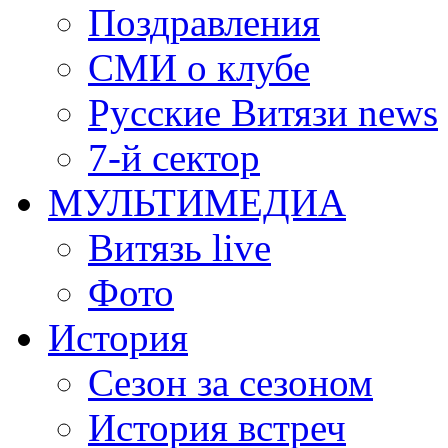
Поздравления
СМИ о клубе
Русские Витязи news
7-й сектор
МУЛЬТИМЕДИА
Витязь live
Фото
История
Сезон за сезоном
История встреч