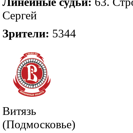
Линейные судьи:
63. Стр
Сергей
Зрители:
5344
Витязь
(Подмосковье)