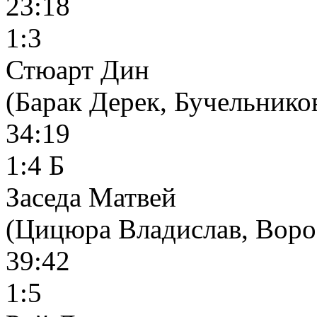
23:18
1:3
Стюарт Дин
(Барак Дерек, Бучельник
34:19
1:4 Б
Заседа Матвей
(Цицюра Владислав, Воро
39:42
1:5