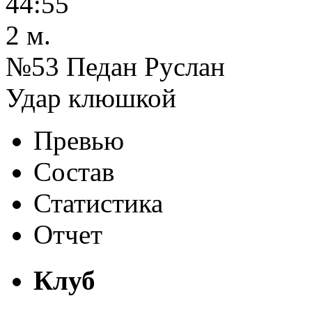
44:55
2 м.
№53 Педан Руслан
Удар клюшкой
Превью
Состав
Статистика
Отчет
Клуб