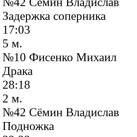
№42 Сёмин Владислав
Задержка соперника
17:03
5 м.
№10 Фисенко Михаил
Драка
28:18
2 м.
№42 Сёмин Владислав
Подножка