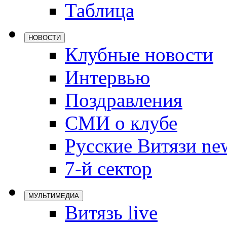
Таблица
Локомотив
Северсталь
НОВОСТИ
ЦСКА
Клубные новости
Шанхайские
Интервью
Поздравления
СМИ о клубе
Русские Витязи ne
7-й сектор
МУЛЬТИМЕДИА
Витязь live