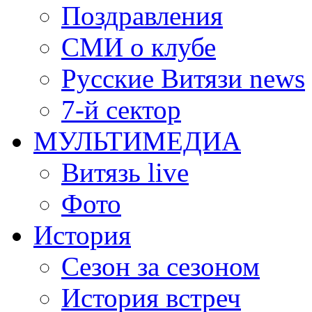
Поздравления
СМИ о клубе
Русские Витязи news
7-й сектор
МУЛЬТИМЕДИА
Витязь live
Фото
История
Сезон за сезоном
История встреч