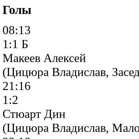
Голы
08:13
1:1 Б
Макеев Алексей
(Цицюра Владислав, Засе
21:16
1:2
Стюарт Дин
(Цицюра Владислав, Мал