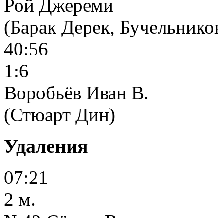
Рой Джереми
(Барак Дерек, Бучельник
40:56
1:6
Воробьёв Иван В.
(Стюарт Дин)
Удаления
07:21
2 м.