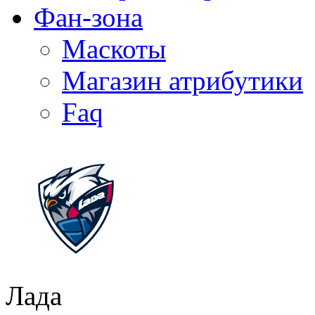
Фан-зона
Маскоты
Магазин атрибутики
Faq
Лада