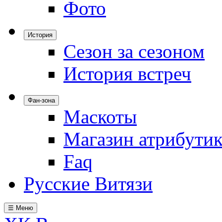
Фото
История
Сезон за сезоном
История встреч
Фан-зона
Маскоты
Магазин атрибути
Faq
Русские Витязи
☰ Меню