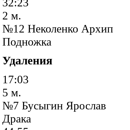
32:23
2 м.
№12 Неколенко Архип
Подножка
Удаления
17:03
5 м.
№7 Бусыгин Ярослав
Драка