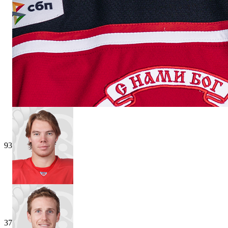
93
37