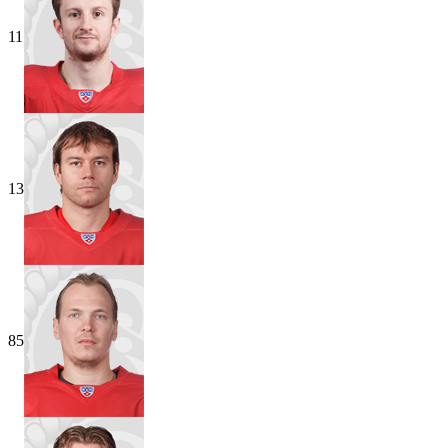
11
13
85