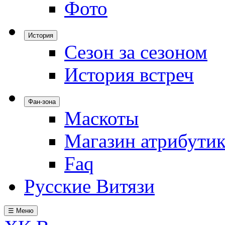
Фото
История
Сезон за сезоном
История встреч
Фан-зона
Маскоты
Магазин атрибути
Faq
Русские Витязи
☰ Меню