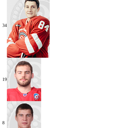
34
19
8