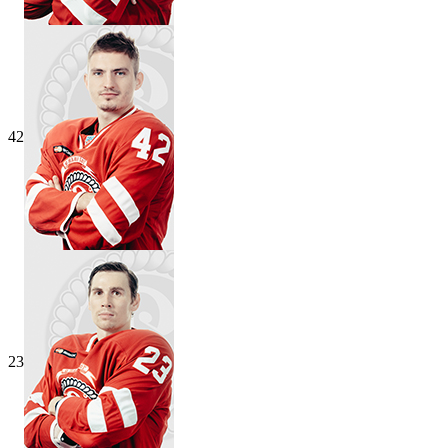
42
23