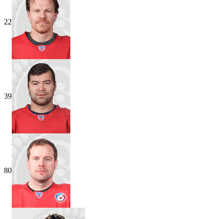
22
39
80