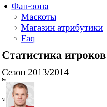
Фан-зона
Маскоты
Магазин атрибутики
Faq
Статистика игроков
Cезон 2013/2014
№
31