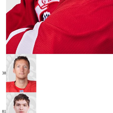
38
81