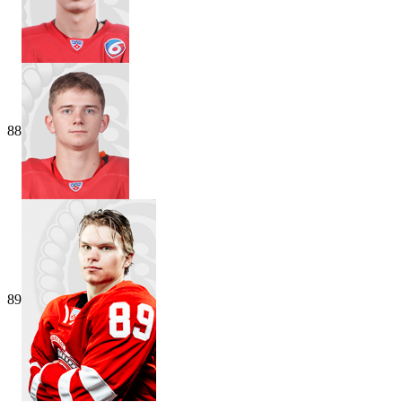
88
89