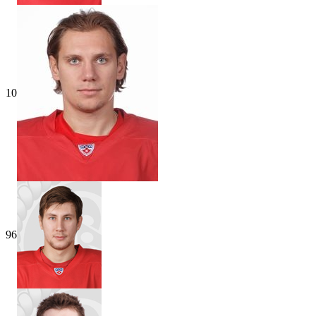
10
96