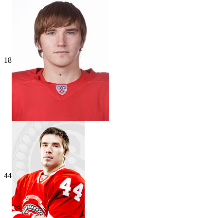
18
44