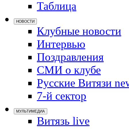
Таблица
Локомотив
Северсталь
НОВОСТИ
ЦСКА
Клубные новости
Шанхайские
Интервью
Поздравления
СМИ о клубе
Русские Витязи ne
7-й сектор
МУЛЬТИМЕДИА
Витязь live