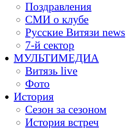
Поздравления
СМИ о клубе
Русские Витязи news
7-й сектор
МУЛЬТИМЕДИА
Витязь live
Фото
История
Сезон за сезоном
История встреч