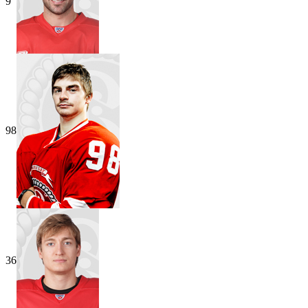
9
98
36