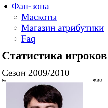
Фан-зона
Маскоты
Магазин атрибутики
Faq
Статистика игроков
Cезон 2009/2010
№
ФИО