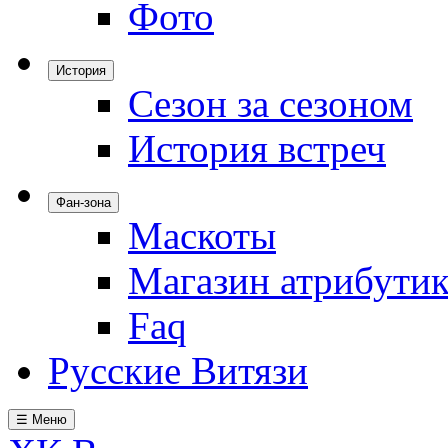
Фото
История
Сезон за сезоном
История встреч
Фан-зона
Маскоты
Магазин атрибути
Faq
Русские Витязи
☰ Меню