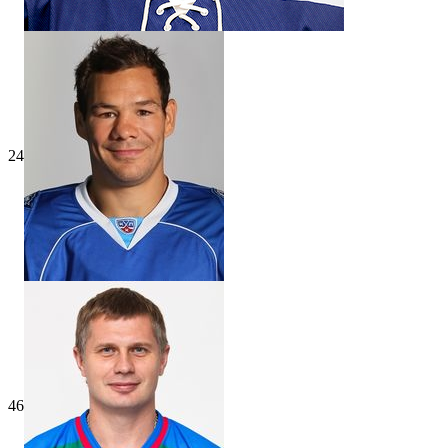
24
46