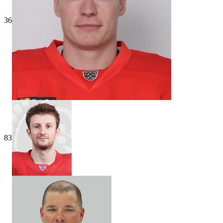
36
83