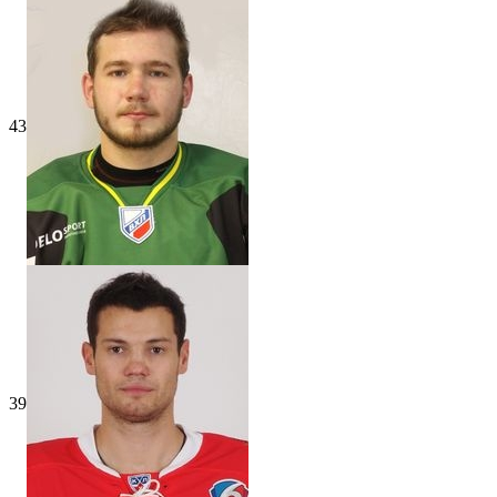
43
39