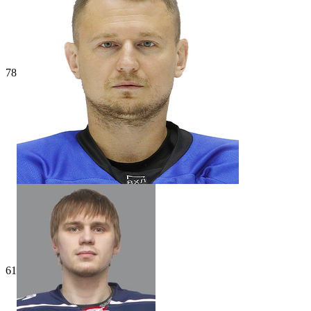
78
61