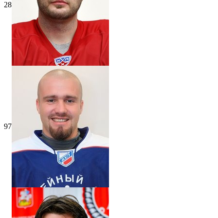
28
97