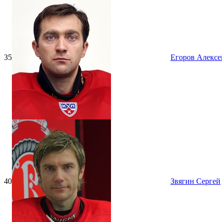
35
Егоров Алексе
40
Звягин Сергей