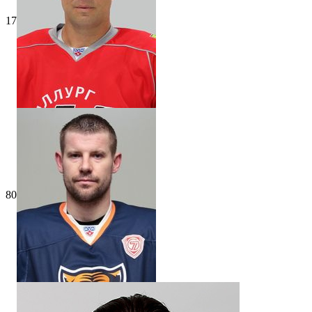
17
80