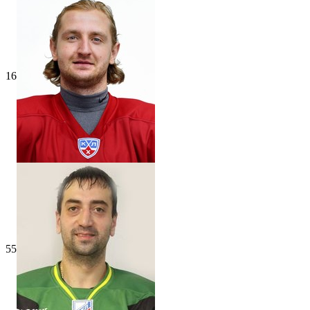
16
55