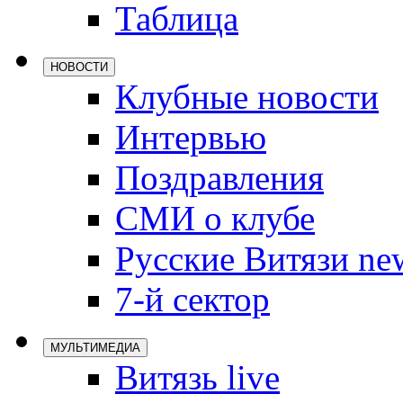
Таблица
Локомотив
Северсталь
НОВОСТИ
ЦСКА
Клубные новости
Шанхайские
Интервью
Поздравления
СМИ о клубе
Русские Витязи ne
7-й сектор
МУЛЬТИМЕДИА
Витязь live