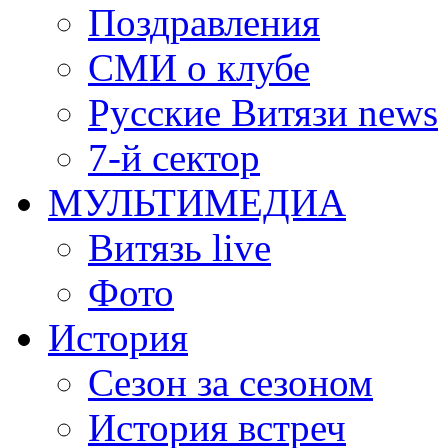
Поздравления
СМИ о клубе
Русские Витязи news
7-й сектор
МУЛЬТИМЕДИА
Витязь live
Фото
История
Сезон за сезоном
История встреч