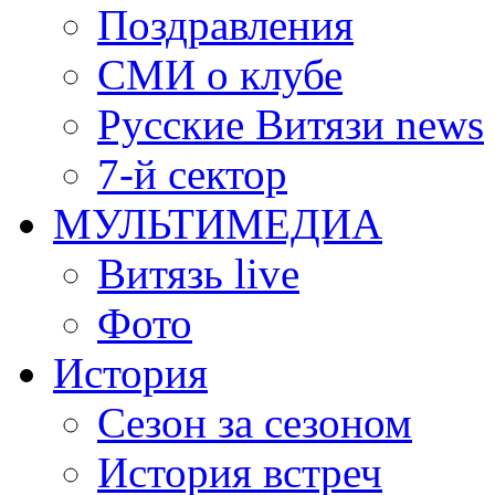
Поздравления
СМИ о клубе
Русские Витязи news
7-й сектор
МУЛЬТИМЕДИА
Витязь live
Фото
История
Сезон за сезоном
История встреч