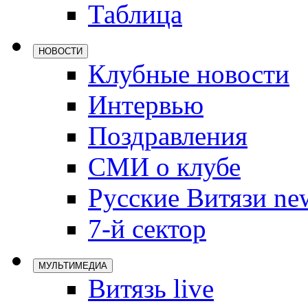
Таблица
Локомотив
Северсталь
НОВОСТИ
ЦСКА
Клубные новости
Шанхайские
Интервью
Поздравления
СМИ о клубе
Русские Витязи ne
7-й сектор
МУЛЬТИМЕДИА
Витязь live