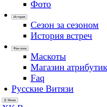
Фото
История
Сезон за сезоном
История встреч
Фан-зона
Маскоты
Магазин атрибути
Faq
Русские Витязи
☰ Меню