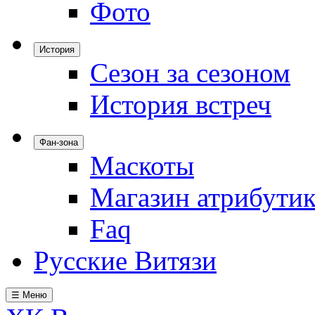
Фото
История
Сезон за сезоном
История встреч
Фан-зона
Маскоты
Магазин атрибути
Faq
Русские Витязи
☰ Меню