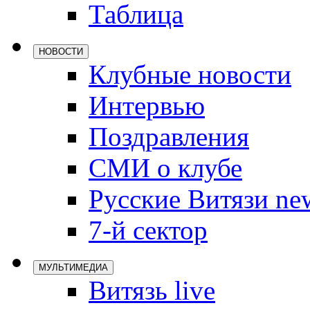
Таблица
Локомотив
Северстал
НОВОСТИ
ЦСКА
Клубные новости
Шанхайски
Интервью
Поздравления
СМИ о клубе
Русские Витязи ne
7-й сектор
МУЛЬТИМЕДИА
Витязь live