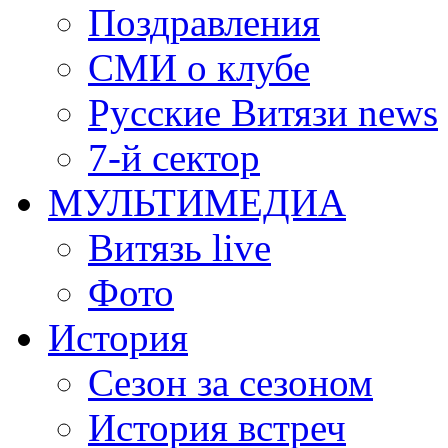
Поздравления
СМИ о клубе
Русские Витязи news
7-й сектор
МУЛЬТИМЕДИА
Витязь live
Фото
История
Сезон за сезоном
История встреч