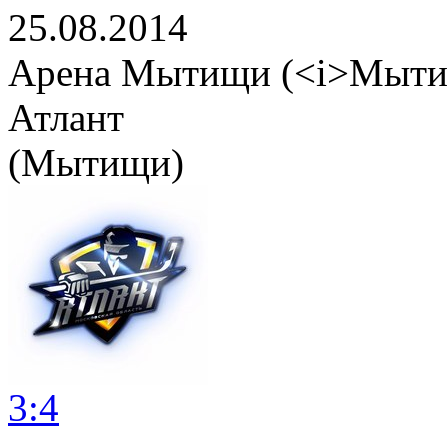
25.08.2014
Арена Мытищи (<i>Мыти
Атлант
(Мытищи)
3:4