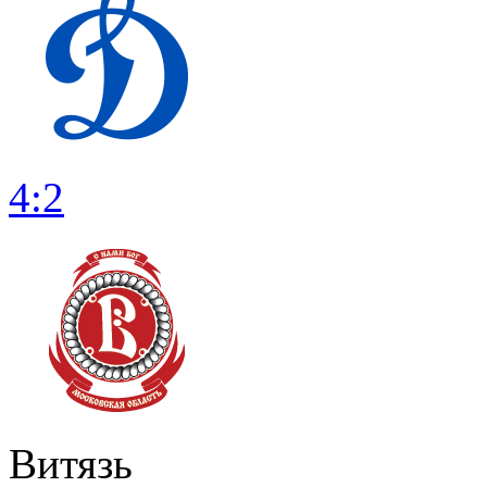
4:2
Витязь