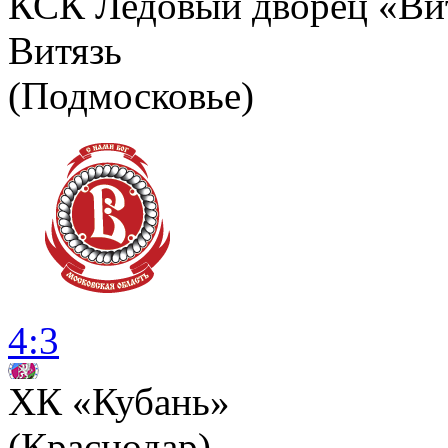
КСК Ледовый дворец «Вит
Витязь
(Подмосковье)
4:3
ХК «Кубань»
(Краснодар)