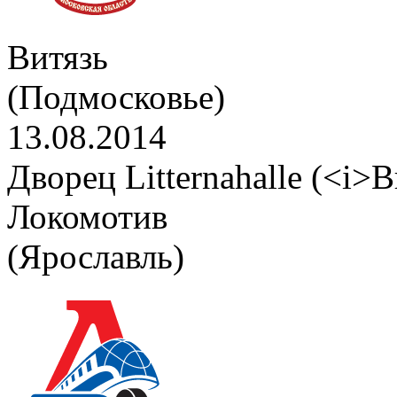
Витязь
(Подмосковье)
13.08.2014
Дворец Litternahalle (<i>В
Локомотив
(Ярославль)