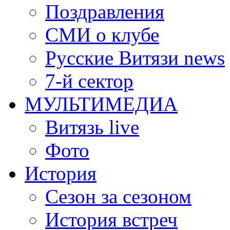
Поздравления
СМИ о клубе
Русские Витязи news
7-й сектор
МУЛЬТИМЕДИА
Витязь live
Фото
История
Сезон за сезоном
История встреч