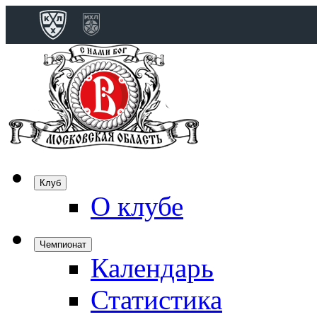
Конференция 
Дивизион Бобро
Лада
СКА
Спартак
Клуб
Торпедо
О клубе
ХК Сочи
Чемпионат
Календарь
Дивизион Тарас
Динамо Мн
Статистика
Динамо М