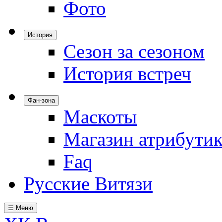
Фото
История
Сезон за сезоном
История встреч
Фан-зона
Маскоты
Магазин атрибути
Faq
Русские Витязи
☰ Меню