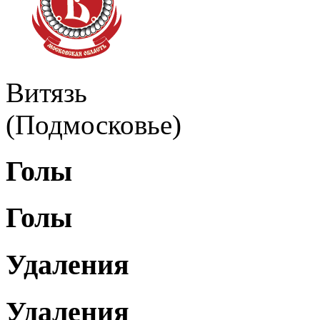
Витязь
(Подмосковье)
Голы
Голы
Удаления
Удаления