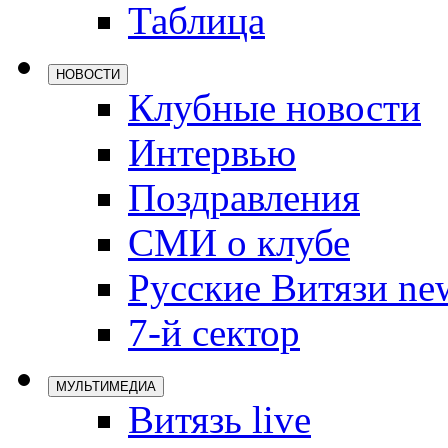
Таблица
Локомотив
Северсталь
НОВОСТИ
ЦСКА
Клубные новости
Шанхайские
Интервью
Поздравления
СМИ о клубе
Русские Витязи ne
7-й сектор
МУЛЬТИМЕДИА
Витязь live