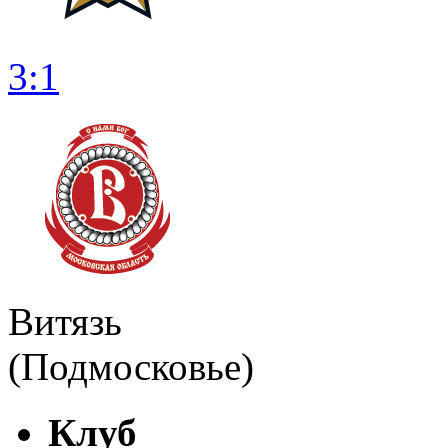
3:1
Витязь
(Подмосковье)
Клуб