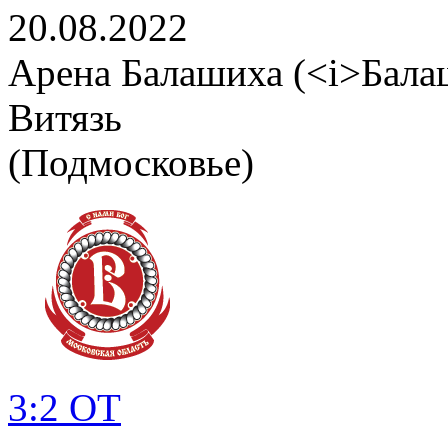
20.08.2022
Арена Балашиха (<i>Бала
Витязь
(Подмосковье)
3:2 ОТ