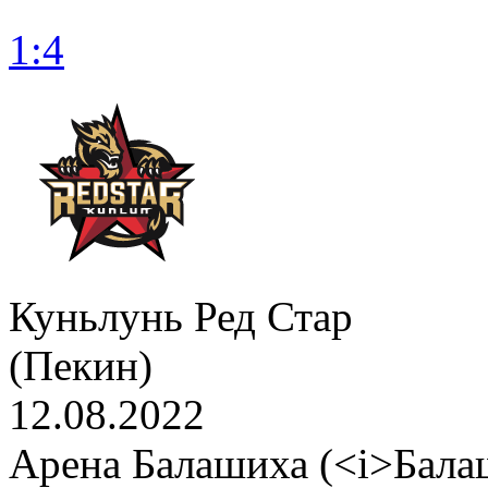
1:4
Куньлунь Ред Стар
(Пекин)
12.08.2022
Арена Балашиха (<i>Бала