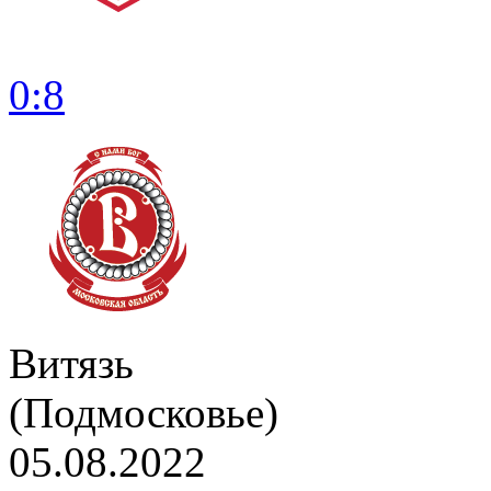
0:8
Витязь
(Подмосковье)
05.08.2022