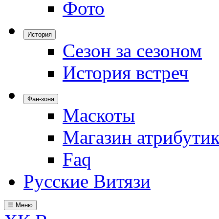
Фото
История
Сезон за сезоном
История встреч
Фан-зона
Маскоты
Магазин атрибути
Faq
Русские Витязи
☰ Меню