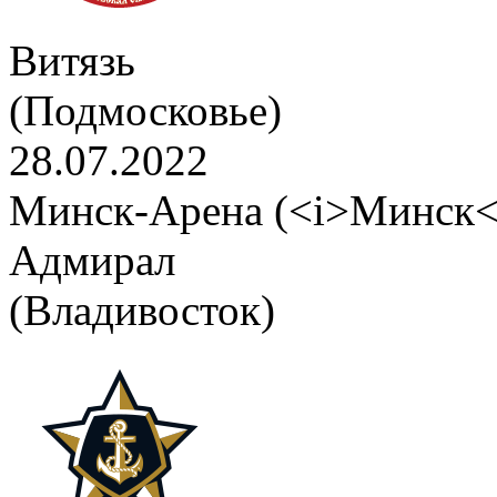
Витязь
(Подмосковье)
28.07.2022
Минск-Арена (<i>Минск<
Адмирал
(Владивосток)