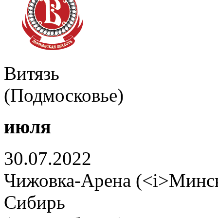
Витязь
(Подмосковье)
июля
30.07.2022
Чижовка-Арена (<i>Минск
Сибирь