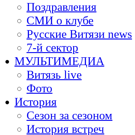
Поздравления
СМИ о клубе
Русские Витязи news
7-й сектор
МУЛЬТИМЕДИА
Витязь live
Фото
История
Сезон за сезоном
История встреч