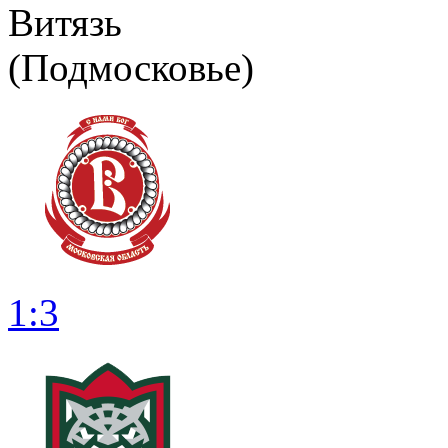
Витязь
(Подмосковье)
1:3