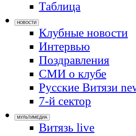
Таблица
Локомотив
Северсталь
НОВОСТИ
ЦСКА
Клубные новости
Шанхайские
Интервью
Поздравления
СМИ о клубе
Русские Витязи ne
7-й сектор
МУЛЬТИМЕДИА
Витязь live