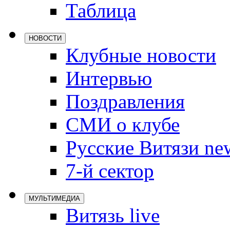
Таблица
Локомотив
Северсталь
НОВОСТИ
ЦСКА
Клубные новости
Шанхайские
Интервью
Поздравления
СМИ о клубе
Русские Витязи ne
7-й сектор
МУЛЬТИМЕДИА
Витязь live