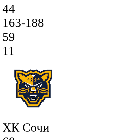
44
163-188
59
11
ХК Сочи