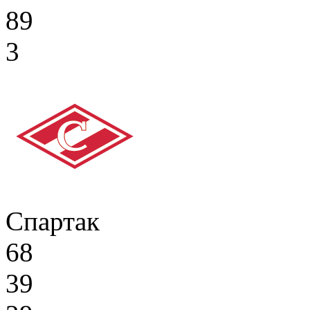
89
3
Спартак
68
39