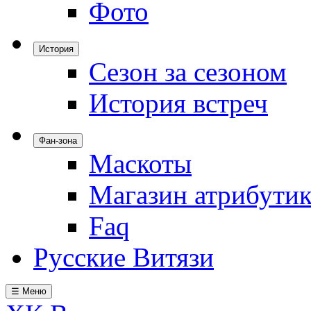
Фото
История
Сезон за сезоном
История встреч
Фан-зона
Маскоты
Магазин атрибути
Faq
Русские Витязи
☰ Меню