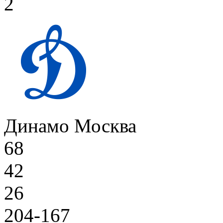
2
Динамо Москва
68
42
26
204-167