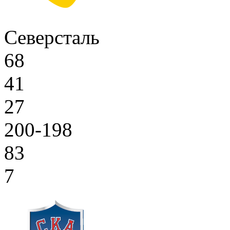
Северсталь
68
41
27
200-198
83
7