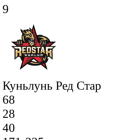
9
Куньлунь Ред Стар
68
28
40