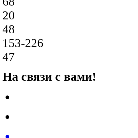
68
20
48
153-226
47
На связи с вами!