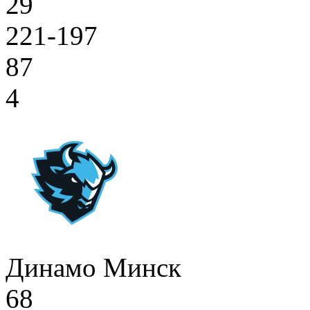
29
221-197
87
4
Динамо Минск
68