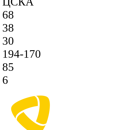
ЦСКА
68
38
30
194-170
85
6