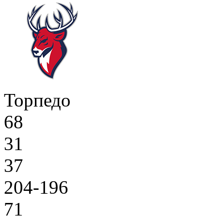
Торпедо
68
31
37
204-196
71