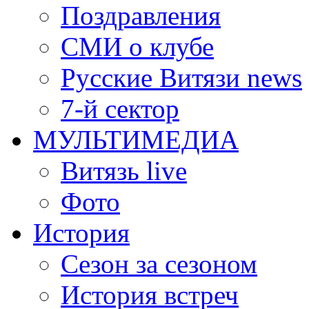
Поздравления
СМИ о клубе
Русские Витязи news
7-й сектор
МУЛЬТИМЕДИА
Витязь live
Фото
История
Сезон за сезоном
История встреч