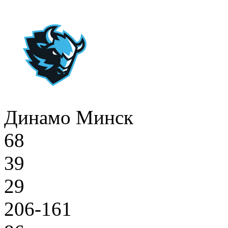
Динамо Минск
68
39
29
206-161