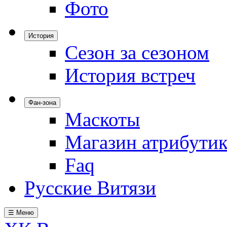
Фото
История
Сезон за сезоном
История встреч
Фан-зона
Маскоты
Магазин атрибути
Faq
Русские Витязи
☰ Меню