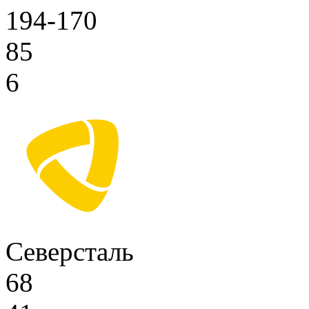
194-170
85
6
Северсталь
68