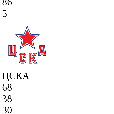
86
5
ЦСКА
68
38
30