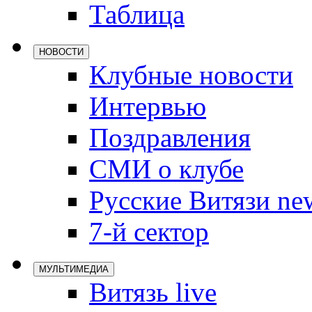
Таблица
Локомотив
Северсталь
НОВОСТИ
ЦСКА
Клубные новости
Шанхайские
Интервью
Поздравления
СМИ о клубе
Русские Витязи ne
7-й сектор
МУЛЬТИМЕДИА
Витязь live