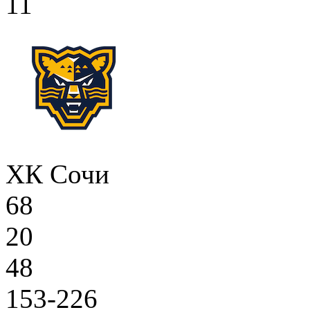
11
ХК Сочи
68
20
48
153-226