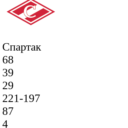
Спартак
68
39
29
221-197
87
4