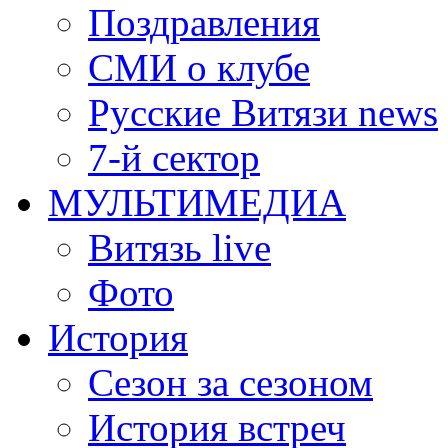
Поздравления
СМИ о клубе
Русские Витязи news
7-й сектор
МУЛЬТИМЕДИА
Витязь live
Фото
История
Сезон за сезоном
История встреч