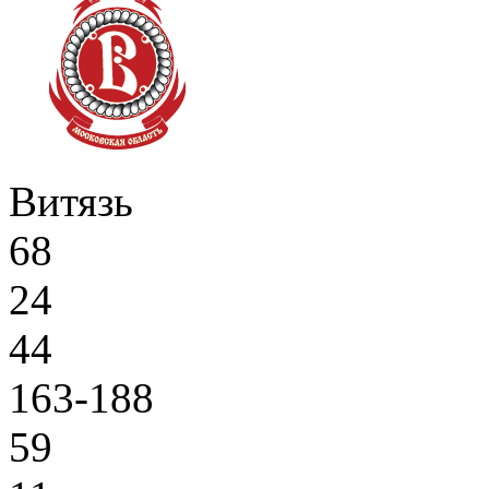
Витязь
68
24
44
163-188
59