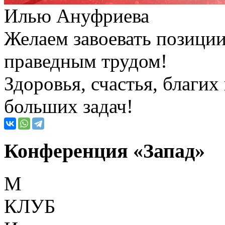
Илью Ануфриева
Желаем завоевать позиции
праведным трудом!
Здоровья, счастья, благи
больших задач!
Конференция «Запад»
М
КЛУБ