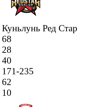
Куньлунь Ред Стар
68
28
40
171-235
62
10