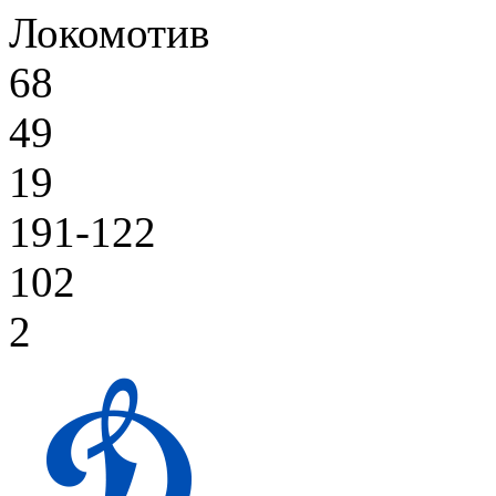
Локомотив
68
49
19
191-122
102
2