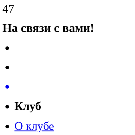
47
На связи с вами!
Клуб
О клубе