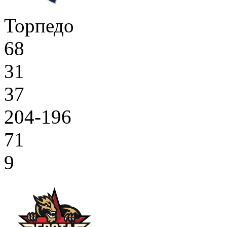
Торпедо
68
31
37
204-196
71
9