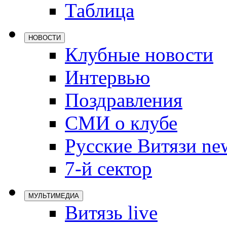
Таблица
Локомотив
Северсталь
НОВОСТИ
ЦСКА
Клубные новости
Шанхайские
Интервью
Поздравления
СМИ о клубе
Русские Витязи ne
7-й сектор
МУЛЬТИМЕДИА
Витязь live