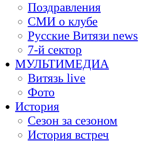
Поздравления
СМИ о клубе
Русские Витязи news
7-й сектор
МУЛЬТИМЕДИА
Витязь live
Фото
История
Сезон за сезоном
История встреч