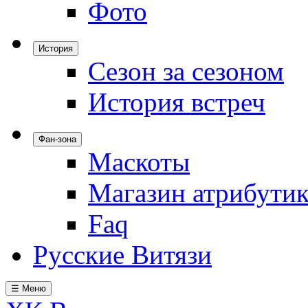
Фото
История
Сезон за сезоном
История встреч
Фан-зона
Маскоты
Магазин атрибути
Faq
Русские Витязи
☰ Меню