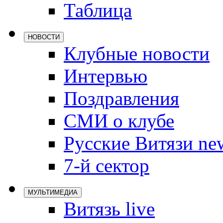
Таблица
Локомотив
Северсталь
НОВОСТИ
ЦСКА
Клубные новости
Шанхайские
Интервью
Поздравления
СМИ о клубе
Русские Витязи ne
7-й сектор
МУЛЬТИМЕДИА
Витязь live