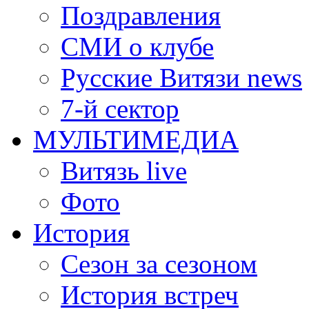
Поздравления
СМИ о клубе
Русские Витязи news
7-й сектор
МУЛЬТИМЕДИА
Витязь live
Фото
История
Сезон за сезоном
История встреч