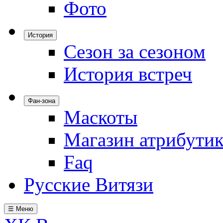
Фото
История
Сезон за сезоном
История встреч
Фан-зона
Маскоты
Магазин атрибути
Faq
Русские Витязи
☰ Меню