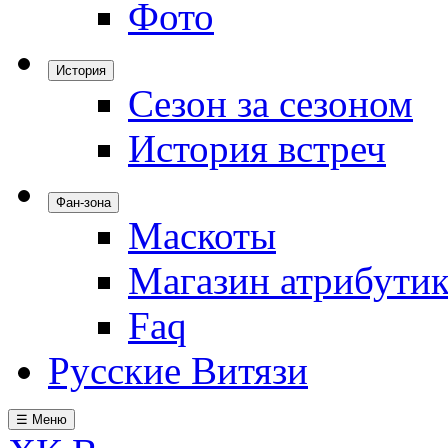
Фото
История
Сезон за сезоном
История встреч
Фан-зона
Маскоты
Магазин атрибути
Faq
Русские Витязи
☰ Меню