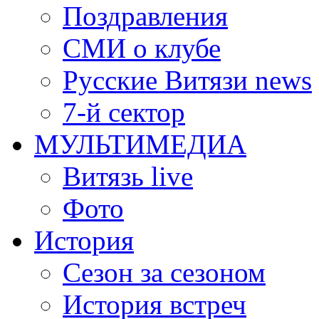
Поздравления
СМИ о клубе
Русские Витязи news
7-й сектор
МУЛЬТИМЕДИА
Витязь live
Фото
История
Сезон за сезоном
История встреч