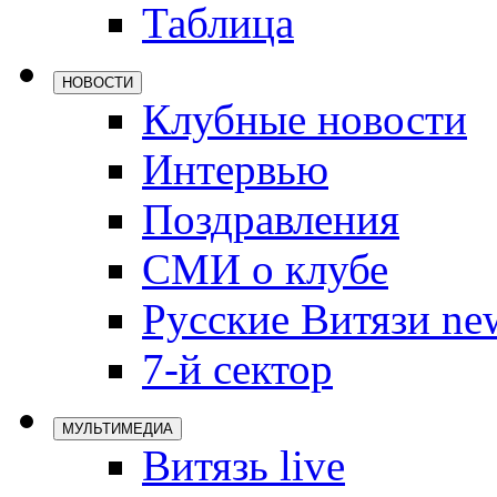
Таблица
Локомотив
Северсталь
НОВОСТИ
ЦСКА
Клубные новости
Шанхайские
Интервью
Поздравления
СМИ о клубе
Русские Витязи ne
7-й сектор
МУЛЬТИМЕДИА
Витязь live