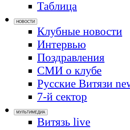
Таблица
Локомотив
Северсталь
НОВОСТИ
ЦСКА
Клубные новости
Шанхайские
Интервью
Поздравления
СМИ о клубе
Русские Витязи ne
7-й сектор
МУЛЬТИМЕДИА
Витязь live