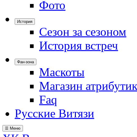
Фото
История
Сезон за сезоном
История встреч
Фан-зона
Маскоты
Магазин атрибути
Faq
Русские Витязи
☰ Меню