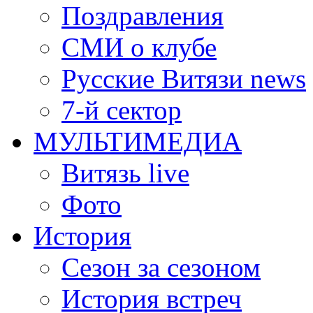
Поздравления
СМИ о клубе
Русские Витязи news
7-й сектор
МУЛЬТИМЕДИА
Витязь live
Фото
История
Сезон за сезоном
История встреч