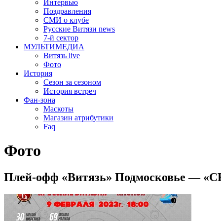
Интервью
Поздравления
СМИ о клубе
Русские Витязи news
7-й сектор
МУЛЬТИМЕДИА
Витязь live
Фото
История
Сезон за сезоном
История встреч
Фан-зона
Маскоты
Магазин атрибутики
Faq
Фото
Плей-офф «Витязь» Подмосковье — «С