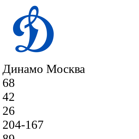
Динамо Москва
68
42
26
204-167
89