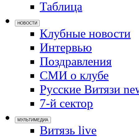
Таблица
Локомотив
Северсталь
НОВОСТИ
ЦСКА
Клубные новости
Шанхайские
Интервью
Поздравления
СМИ о клубе
Русские Витязи ne
7-й сектор
МУЛЬТИМЕДИА
Витязь live