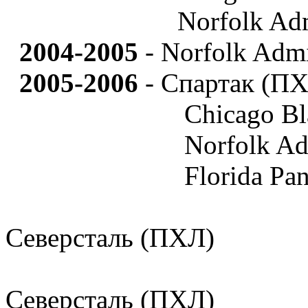
Norfolk Admiral
2004-2005
- Norfolk Adm
2005-2006
- Спартак (П
Chicago Blackh
Norfolk Admira
Florida Panther
Северсталь (ПХЛ)
Северсталь (ПХЛ)