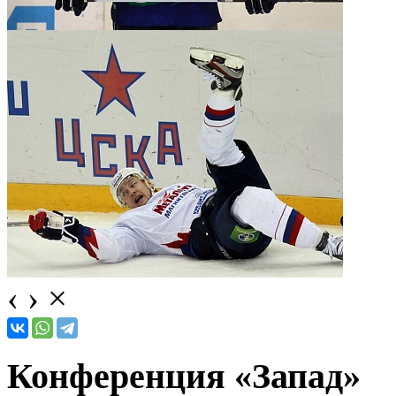
‹
›
×
Конференция «Запад»