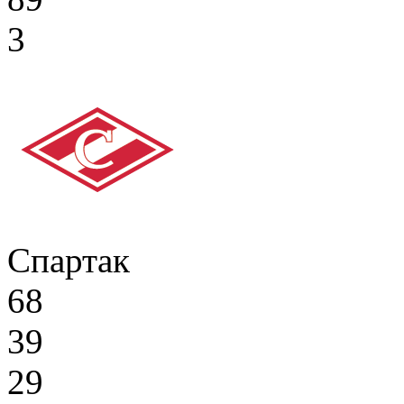
3
Спартак
68
39
29