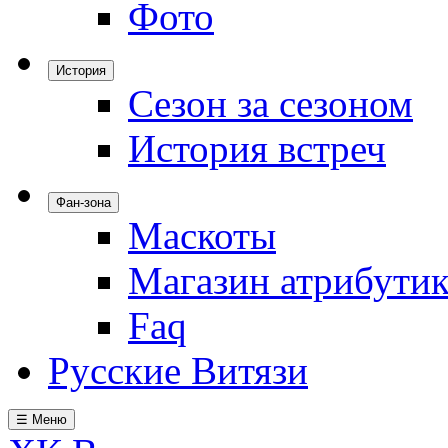
Фото
История
Сезон за сезоном
История встреч
Фан-зона
Маскоты
Магазин атрибути
Faq
Русские Витязи
☰ Меню