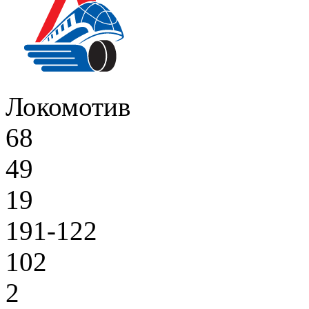
Локомотив
68
49
19
191-122
102
2