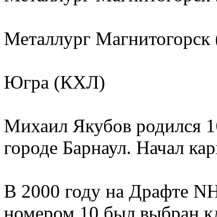
Металлург Магнитогорск
Югра (КХЛ)
Михаил Якубов родился 16
городе Барнаул. Начал кар
В 2000 году на Драфте NH
номером 10 был выбран к