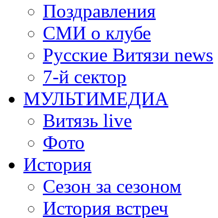
Поздравления
СМИ о клубе
Русские Витязи news
7-й сектор
МУЛЬТИМЕДИА
Витязь live
Фото
История
Сезон за сезоном
История встреч