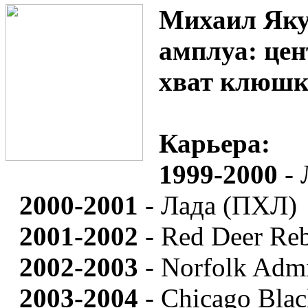
Михаил Яку
амплуа: це
хват клюшк
Карьера:
1999-2000
- 
2000-2001
- Лада (ПХЛ)
2001-2002
- Red Deer Re
2002-2003
- Norfolk Adm
2003-2004
- Chicago Bla