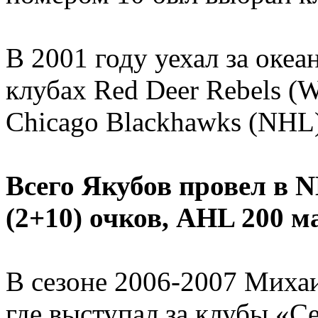
В 2001 году уехал за океан
клубах Red Deer Rebels (
Chicago Blackhawks (NHL),
Всего Якубов провел в N
(2+10) очков, AHL 200 ма
В сезоне 2006-2007 Михаи
где выступал за клубы «С