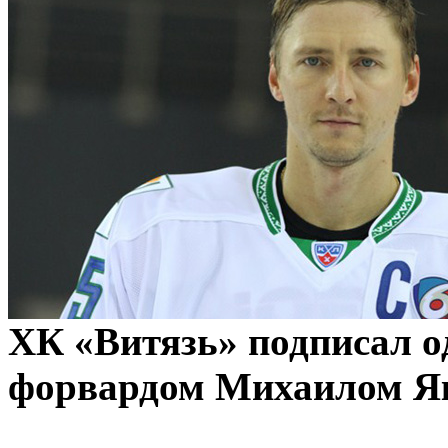
ХК «Витязь» подписал о
форвардом Михаилом Я