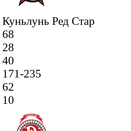
Куньлунь Ред Стар
68
28
40
171-235
62
10