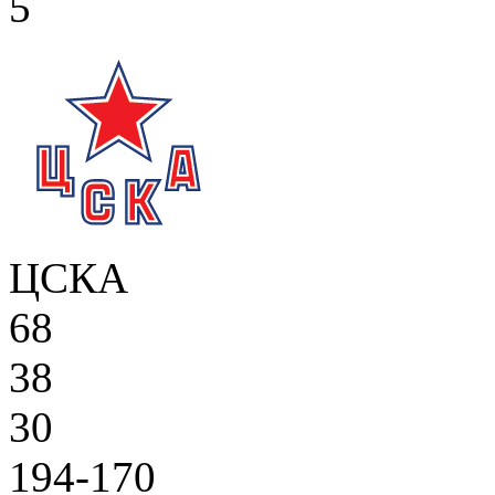
5
ЦСКА
68
38
30
194-170