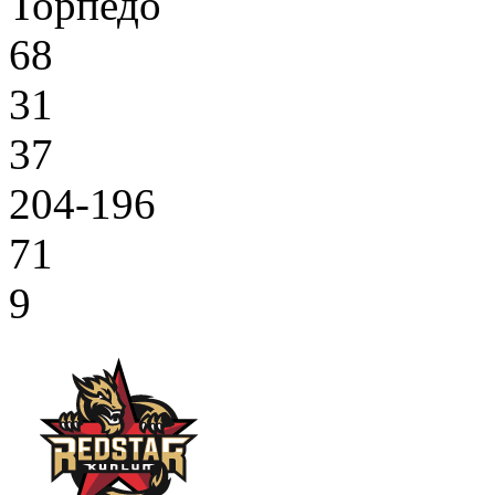
Торпедо
68
31
37
204-196
71
9