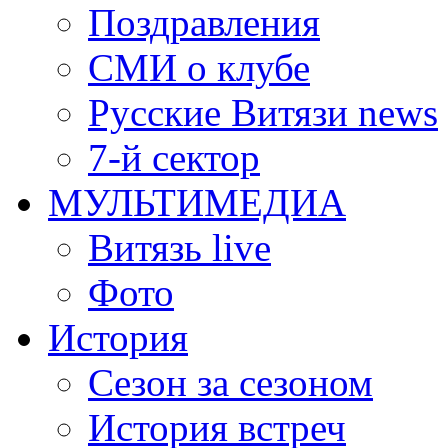
Поздравления
СМИ о клубе
Русские Витязи news
7-й сектор
МУЛЬТИМЕДИА
Витязь live
Фото
История
Сезон за сезоном
История встреч