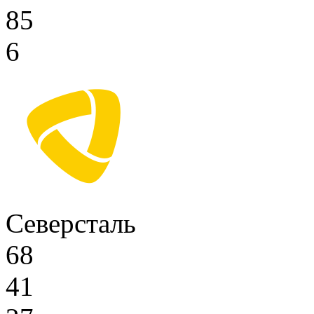
85
6
Северсталь
68
41