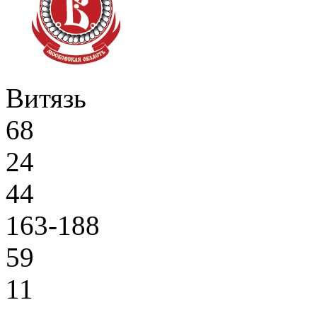
Витязь
68
24
44
163-188
59
11