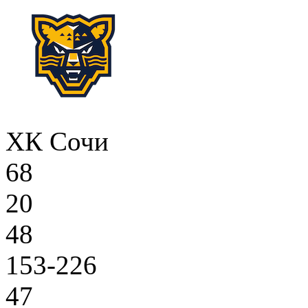
ХК Сочи
68
20
48
153-226
47