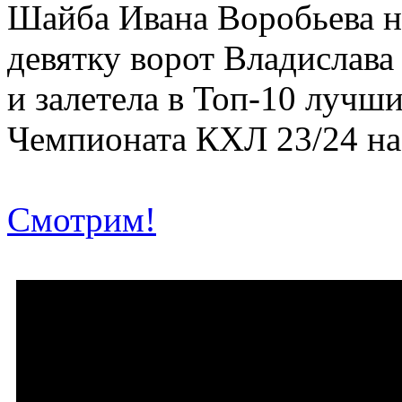
Шайба Ивана Воробьева н
девятку ворот Владислава
и залетела в Топ-10 лучши
Чемпионата КХЛ 23/24 на
Смотрим!