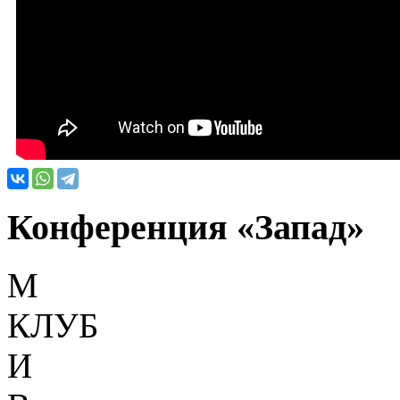
Конференция «Запад»
М
КЛУБ
И