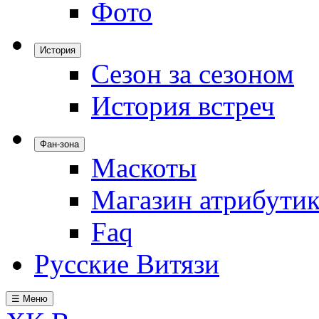
Фото
История
Сезон за сезоном
История встреч
Фан-зона
Маскоты
Магазин атрибути
Faq
Русские Витязи
☰ Меню