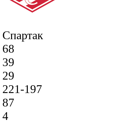
Спартак
68
39
29
221-197
87
4