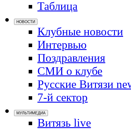
Таблица
Локомотив
Северсталь
НОВОСТИ
ЦСКА
Клубные новости
Шанхайские
Интервью
Поздравления
СМИ о клубе
Русские Витязи ne
7-й сектор
МУЛЬТИМЕДИА
Витязь live