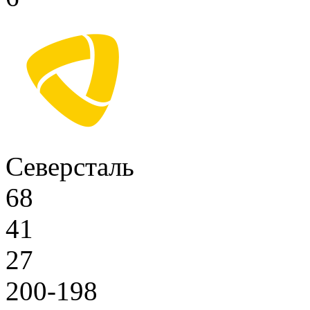
Северсталь
68
41
27
200-198