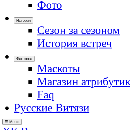
Фото
История
Сезон за сезоном
История встреч
Фан-зона
Маскоты
Магазин атрибути
Faq
Русские Витязи
☰ Меню