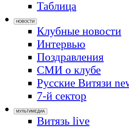
Таблица
Локомотив
Северсталь
НОВОСТИ
ЦСКА
Клубные новости
Шанхайские
Интервью
Поздравления
СМИ о клубе
Русские Витязи ne
7-й сектор
МУЛЬТИМЕДИА
Витязь live