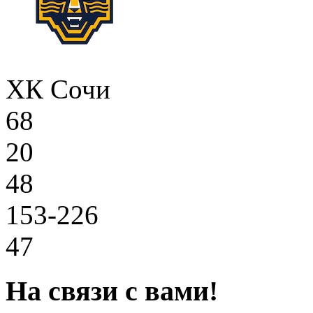
ХК Сочи
68
20
48
153-226
47
На связи с вами!