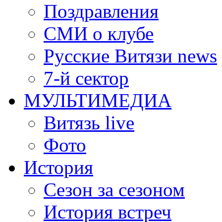
Поздравления
СМИ о клубе
Русские Витязи news
7-й сектор
МУЛЬТИМЕДИА
Витязь live
Фото
История
Сезон за сезоном
История встреч