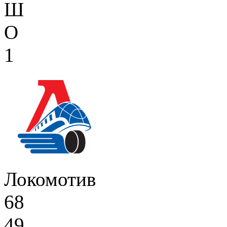
Ш
О
1
Локомотив
68
49