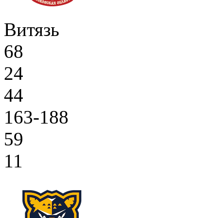
Витязь
68
24
44
163-188
59
11