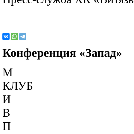
Конференция «Запад»
М
КЛУБ
И
В
П