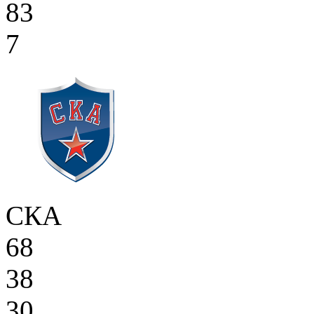
83
7
СКА
68
38
30