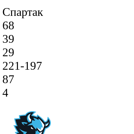
Спартак
68
39
29
221-197
87
4