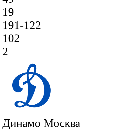
19
191-122
102
2
Динамо Москва