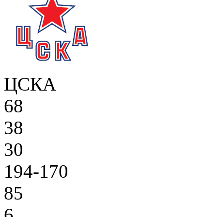
ЦСКА
68
38
30
194-170
85
6