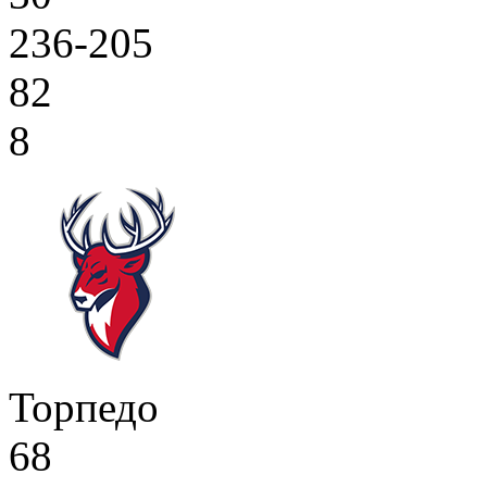
236-205
82
8
Торпедо
68