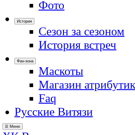
Фото
История
Сезон за сезоном
История встреч
Фан-зона
Маскоты
Магазин атрибути
Faq
Русские Витязи
☰ Меню