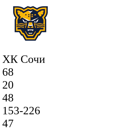
ХК Сочи
68
20
48
153-226
47