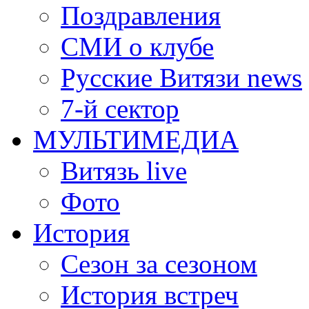
Поздравления
СМИ о клубе
Русские Витязи news
7-й сектор
МУЛЬТИМЕДИА
Витязь live
Фото
История
Сезон за сезоном
История встреч