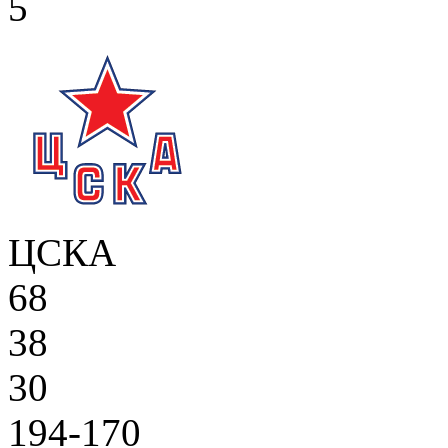
5
ЦСКА
68
38
30
194-170