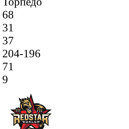
Торпедо
68
31
37
204-196
71
9