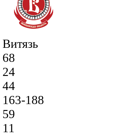
Витязь
68
24
44
163-188
59
11