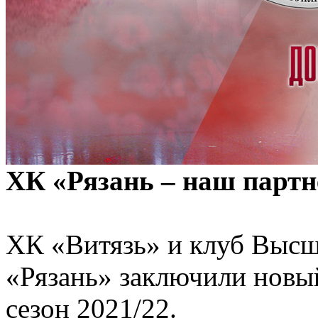
ХК «Рязань – наш партн
ХК «Витязь» и клуб Высш
«Рязань» заключили новый
сезон 2021/22.