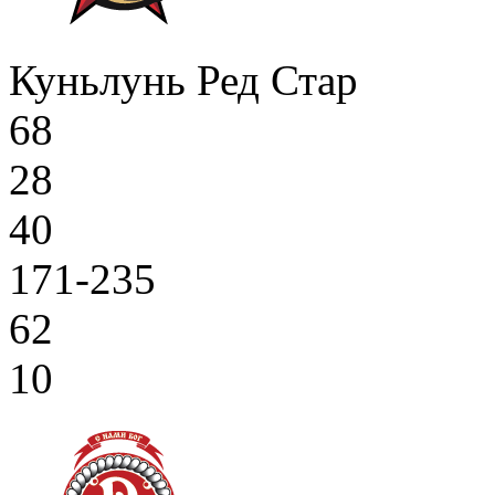
Куньлунь Ред Стар
68
28
40
171-235
62
10