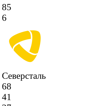
85
6
Северсталь
68
41