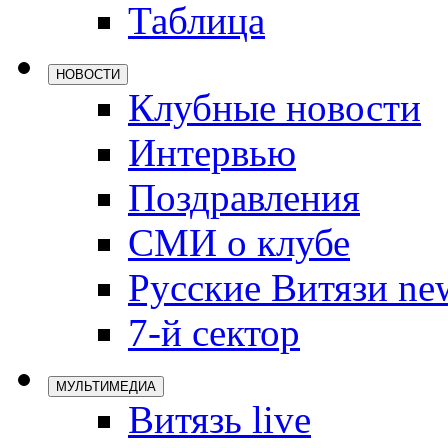
Таблица
Локомотив
Северсталь
НОВОСТИ
ЦСКА
Клубные новости
Шанхайские
Интервью
Поздравления
СМИ о клубе
Русские Витязи ne
7-й сектор
МУЛЬТИМЕДИА
Витязь live