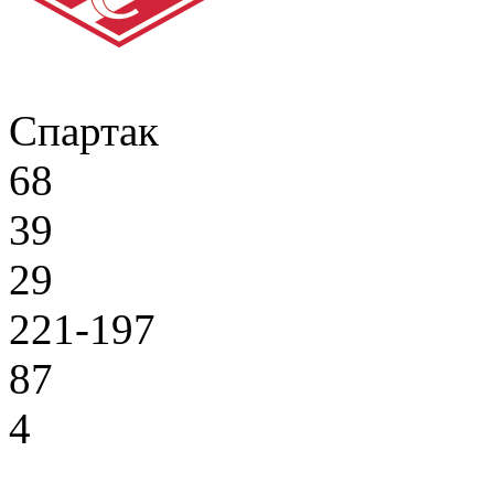
Спартак
68
39
29
221-197
87
4