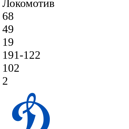
Локомотив
68
49
19
191-122
102
2