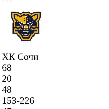
ХК Сочи
68
20
48
153-226