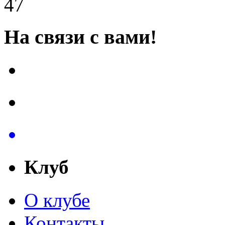
47
На связи с вами!
Клуб
О клубе
Контакты