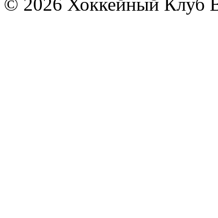
© 2026 Хоккейный Клуб В