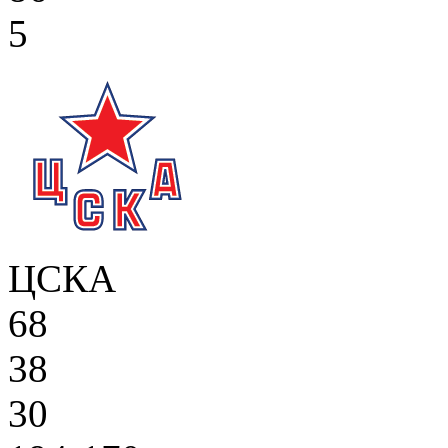
5
ЦСКА
68
38
30