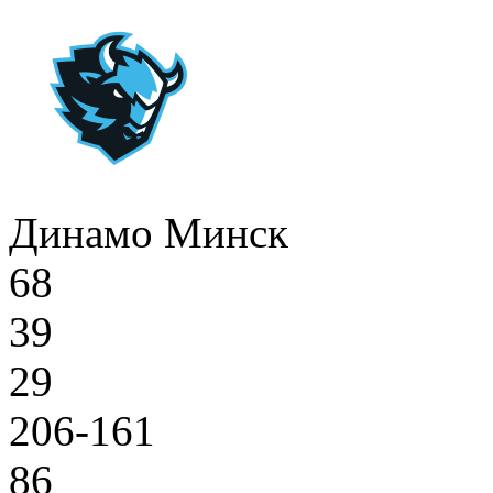
Динамо Минск
68
39
29
206-161
86