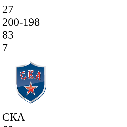
27
200-198
83
7
СКА