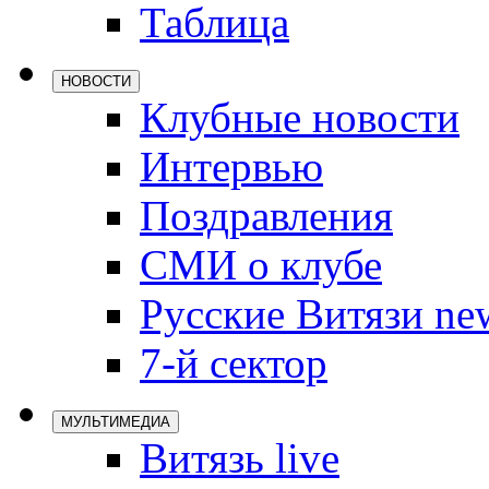
Таблица
Локомотив
Северсталь
НОВОСТИ
ЦСКА
Клубные новости
Шанхайские
Интервью
Поздравления
СМИ о клубе
Русские Витязи ne
7-й сектор
МУЛЬТИМЕДИА
Витязь live