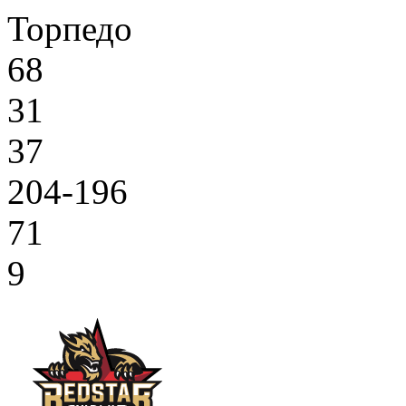
Торпедо
68
31
37
204-196
71
9