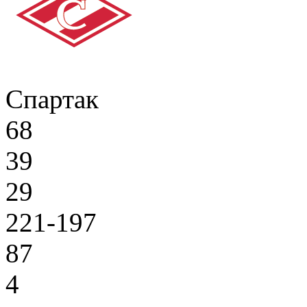
Спартак
68
39
29
221-197
87
4