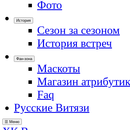
Фото
История
Сезон за сезоном
История встреч
Фан-зона
Маскоты
Магазин атрибути
Faq
Русские Витязи
☰ Меню