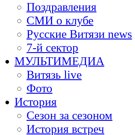
Поздравления
СМИ о клубе
Русские Витязи news
7-й сектор
МУЛЬТИМЕДИА
Витязь live
Фото
История
Сезон за сезоном
История встреч