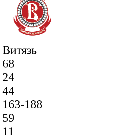
Витязь
68
24
44
163-188
59
11