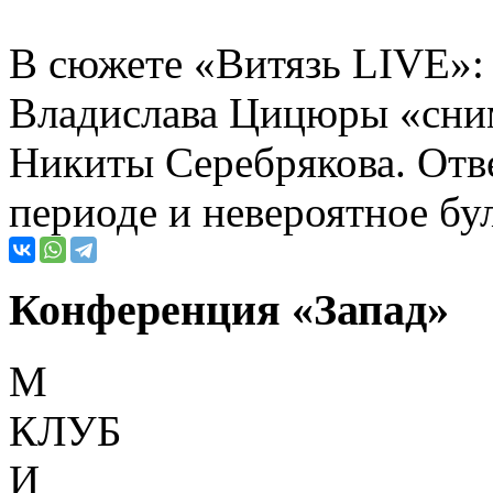
В сюжете «Витязь LIVE»:
Владислава Цицюры «сним
Никиты Серебрякова. Отв
периоде и невероятное бу
Конференция «Запад»
М
КЛУБ
И