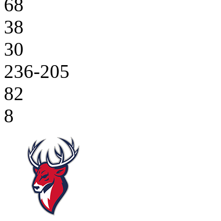
68
38
30
236-205
82
8