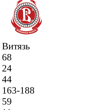
Витязь
68
24
44
163-188
59