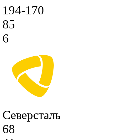
194-170
85
6
Северсталь
68