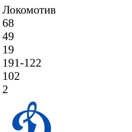
Локомотив
68
49
19
191-122
102
2