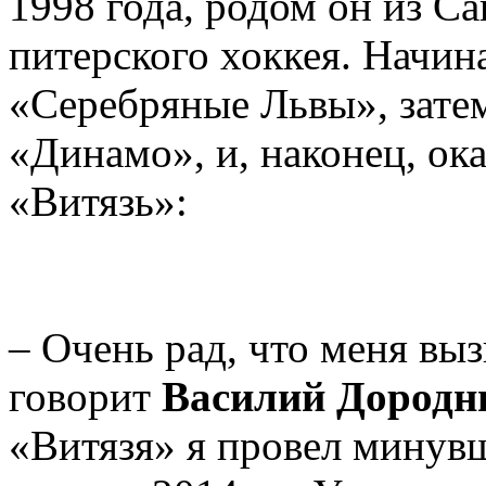
1998 года, родом он из С
питерского хоккея. Начин
«Серебряные Львы», зате
«Динамо», и, наконец, о
«Витязь»:
– Очень рад, что меня вы
говорит
Василий Дородн
«Витязя» я провел минувш