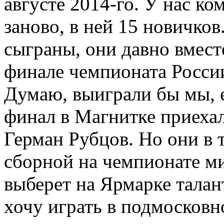
августе 2014-го. У нас ко
заново, в ней 15 новичков
сыграны, они давно вместе
финале чемпионата России
Думаю, выиграли бы мы, е
финал в Магнитке приеха
Герман Рубцов. Но они в 
сборной на чемпионате м
выберет на Ярмарке талан
хочу играть в подмосковн