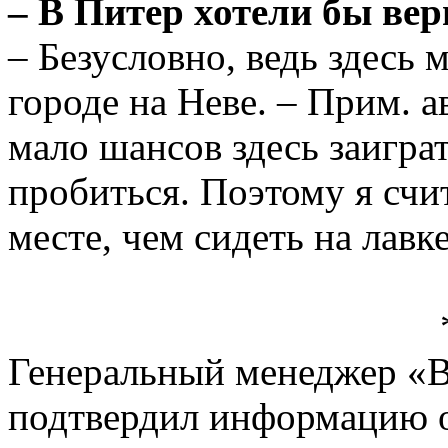
– В Питер хотели бы ве
– Безусловно, ведь здесь 
городе на Неве. – Прим. ав
мало шансов здесь заигра
пробиться. Поэтому я счи
месте, чем сидеть на лавк
Генеральный менеджер «
подтвердил информацию о