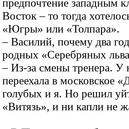
предпочтение западным к
Восток – то тогда хотелос
«Югры» или «Толпара».
– Василий, почему два год
родных «Серебряных льв
– Из-за смены тренера. У 
переехала в московское «Д
голубых и я. Но решил уй
«Витязь», и ни капли не 