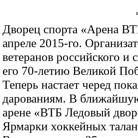
Дворец спорта «Арена ВТБ
апреле 2015-го. Организа
ветеранов российского и 
его 70-летию Великой По
Теперь настает черед пок
дарованиям. В ближайшую
арене «ВТБ Ледовый дворе
Ярмарки хоккейных талан