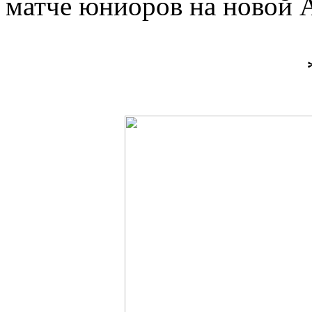
матче юниоров на новой 