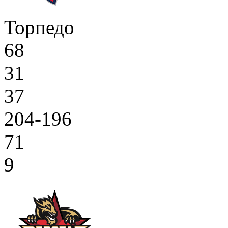
Торпедо
68
31
37
204-196
71
9