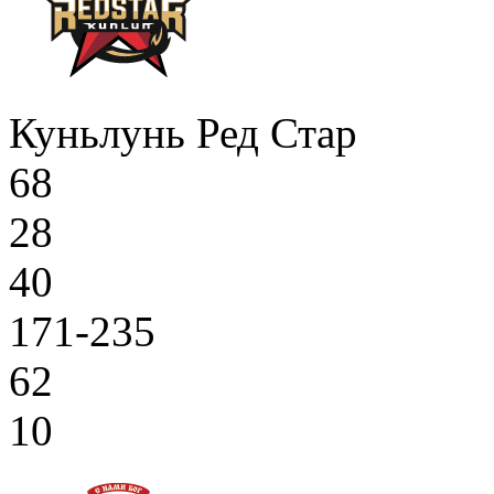
Куньлунь Ред Стар
68
28
40
171-235
62
10