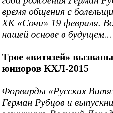
года рождения
Герман Ру
время общения с болельщи
ХК «Сочи» 19 февраля. В
нашей основе в будущем...
Трое «витязей» вызваны
юниоров КХЛ-2015
Форварды «Русских Витя
Герман Рубцов и выпускн