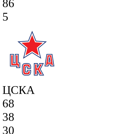
86
5
ЦСКА
68
38
30