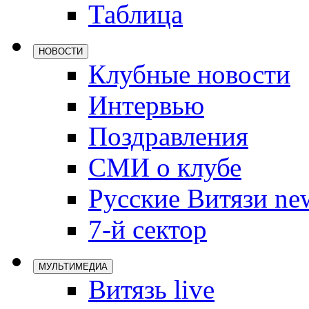
Таблица
Локомотив
Северсталь
НОВОСТИ
ЦСКА
Клубные новости
Шанхайские
Интервью
Поздравления
СМИ о клубе
Русские Витязи ne
7-й сектор
МУЛЬТИМЕДИА
Витязь live