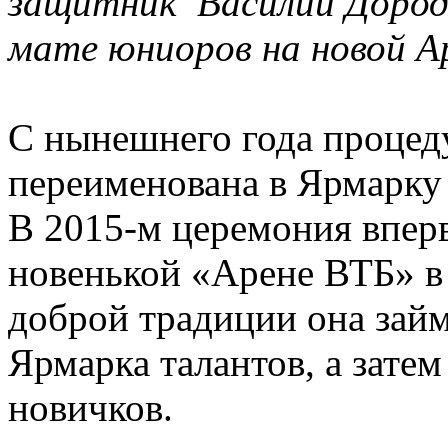
защитник Василий Дородн
мате юниоров на новой Ар
С нынешнего года проце
переименована в Ярмарк
В 2015-м церемония впер
новенькой «Арене ВТБ» в
доброй традиции она займе
Ярмарка талантов, а зате
новичков.