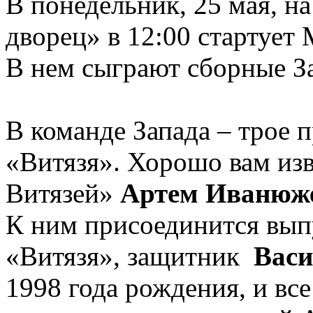
В понедельник, 25 мая, 
дворец» в 12:00 стартует
В нем сыграют сборные За
В команде Запада – трое 
«Витязя». Хорошо вам из
Витязей»
Артем Иванюж
К ним присоединится вып
«Витязя», защитник
Вас
1998 года рождения, и все