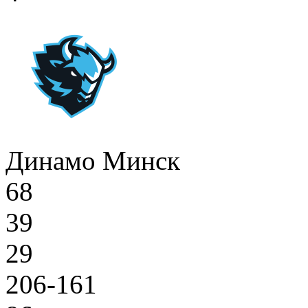
Динамо Минск
68
39
29
206-161