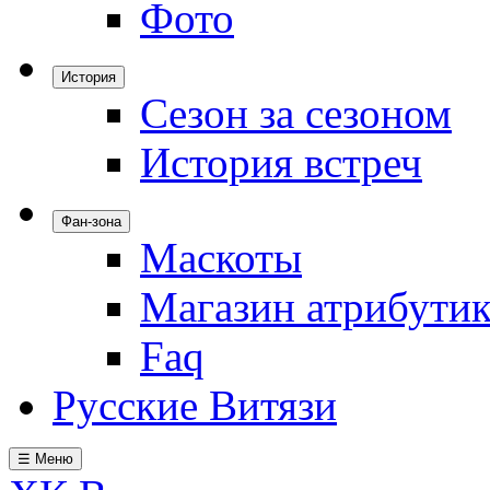
Фото
История
Сезон за сезоном
История встреч
Фан-зона
Маскоты
Магазин атрибути
Faq
Русские Витязи
☰ Меню