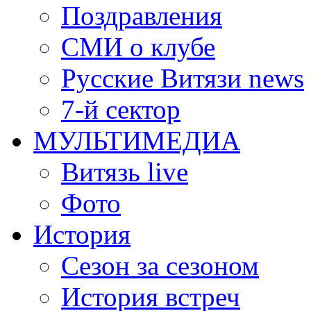
Поздравления
СМИ о клубе
Русские Витязи news
7-й сектор
МУЛЬТИМЕДИА
Витязь live
Фото
История
Сезон за сезоном
История встреч