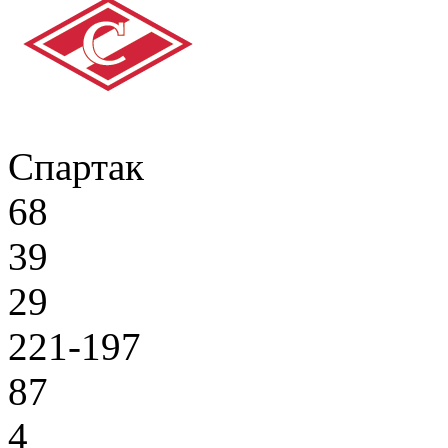
Спартак
68
39
29
221-197
87
4