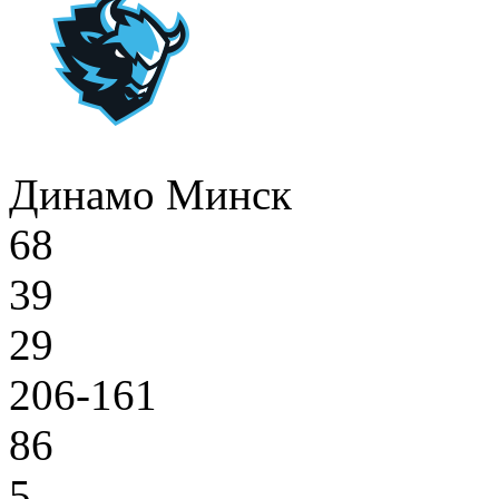
Динамо Минск
68
39
29
206-161
86
5