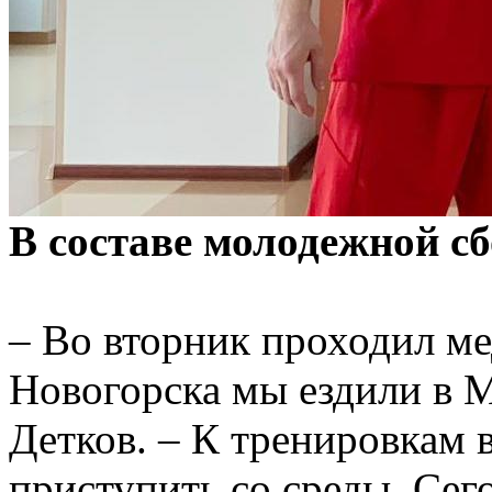
В составе молодежной сб
– Во вторник проходил ме
Новогорска мы ездили в М
Детков. – К тренировкам 
приступить со среды. Сего