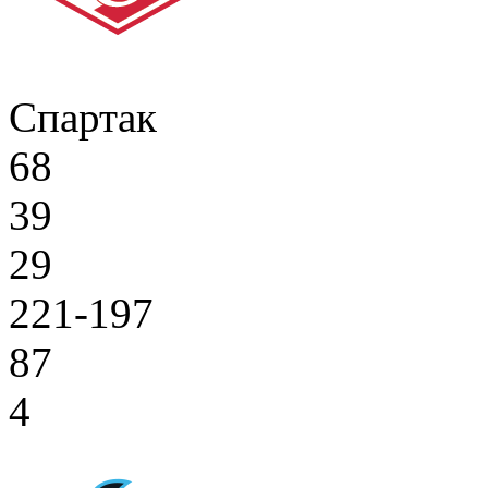
Спартак
68
39
29
221-197
87
4