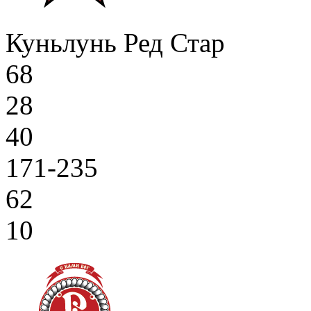
Куньлунь Ред Стар
68
28
40
171-235
62
10