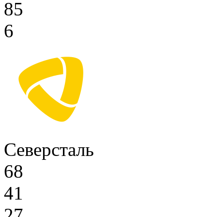
85
6
Северсталь
68
41
27