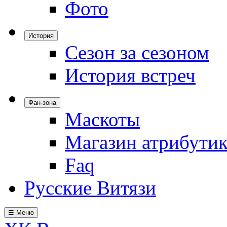
Фото
История
Сезон за сезоном
История встреч
Фан-зона
Маскоты
Магазин атрибути
Faq
Русские Витязи
☰ Меню