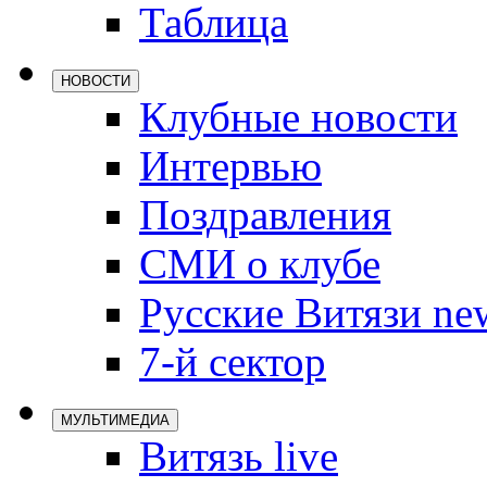
Таблица
Локомотив
Северсталь
НОВОСТИ
ЦСКА
Клубные новости
Шанхайские
Интервью
Поздравления
СМИ о клубе
Русские Витязи ne
7-й сектор
МУЛЬТИМЕДИА
Витязь live