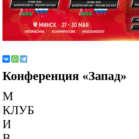
Конференция «Запад»
М
КЛУБ
И
В