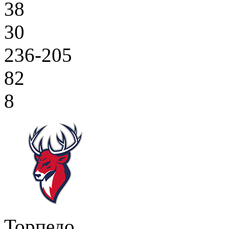
38
30
236-205
82
8
Торпедо