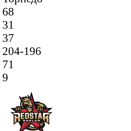
68
31
37
204-196
71
9