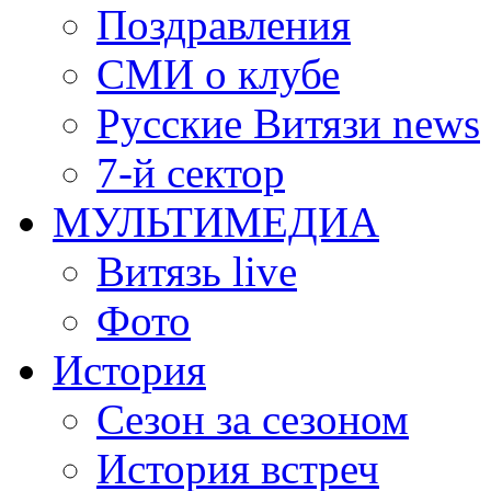
Поздравления
СМИ о клубе
Русские Витязи news
7-й сектор
МУЛЬТИМЕДИА
Витязь live
Фото
История
Сезон за сезоном
История встреч