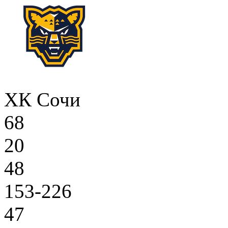
ХК Сочи
68
20
48
153-226
47