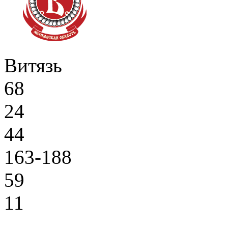
Витязь
68
24
44
163-188
59
11