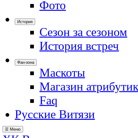
Фото
История
Сезон за сезоном
История встреч
Фан-зона
Маскоты
Магазин атрибути
Faq
Русские Витязи
☰ Меню