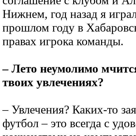
соглашение с клубом и Ал
Нижнем, год назад я игра
прошлом году в Хабаровск
правах игрока команды.
– Лето неумолимо мчится
твоих увлечениях?
– Увлечения? Каких-то зая
футбол – это всегда с удо