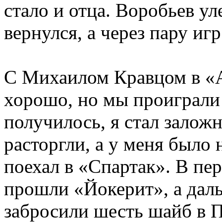
стало и отца. Воробьев ул
вернулся, а через пару игр
С Михаилом Кравцом в «А
хорошо, но мы проиграли
получилось, я стал залож
расторгли, а у меня было 
поехал в «Спартак». В пе
прошли «Йокерит», а дал
забросили шесть шайб в П