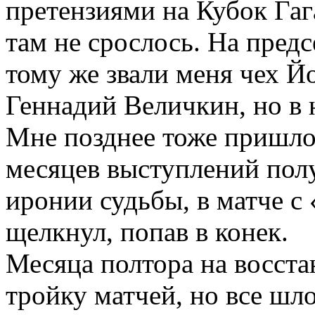
претензиями на Кубок Гаг
там не срослось. На пред
тому же звали меня чех Й
Геннадий Величкин, но в 
Мне позднее тоже пришло
месяцев выступлений полу
иронии судьбы, в матче с
щелкнул, попав в конек.
Месяца полтора на восста
тройку матчей, но все шло