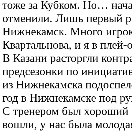
тоже за Кубком. Но… нача
отменили. Лишь первый р
Нижнекамск. Много игрок
Квартальнова, и я в плей
В Казани расторгли контр
предсезонки по инициати
из Нижнекамска подоспело
год в Нижнекамске под ру
С тренером был хороший к
вошли, у нас была молода