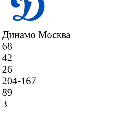
Динамо Москва
68
42
26
204-167
89
3