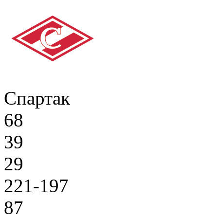
Спартак
68
39
29
221-197
87