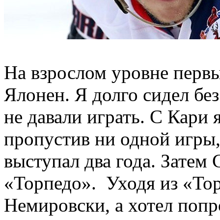
На взрослом уровне перв
Ялонен. Я долго сидел без
не давали играть. С Кари 
пропустив ни одной игры, 
выступал два года. Затем
«Торпедо». Уходя из «Тор
Немировски, а хотел попро