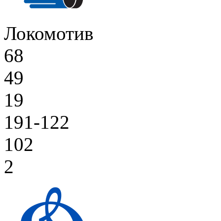
Локомотив
68
49
19
191-122
102
2