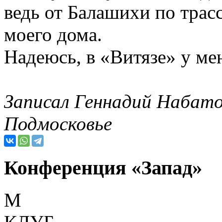
ведь от Балашихи по трасс
моего дома.
Надеюсь, в «Витязе» у ме
Записал Геннадий Набато
Подмосковье
Конференция «Запад»
М