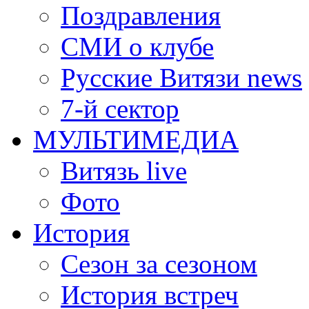
Поздравления
СМИ о клубе
Русские Витязи news
7-й сектор
МУЛЬТИМЕДИА
Витязь live
Фото
История
Сезон за сезоном
История встреч