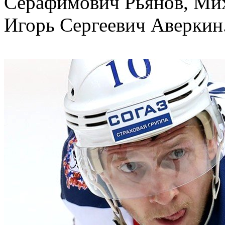
Серафимович Рьянов, Мих
Игорь Сергеевич Аверкин