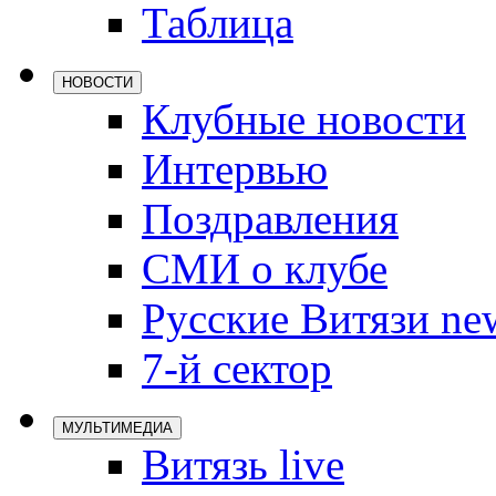
Таблица
Локомотив
Северсталь
НОВОСТИ
ЦСКА
Клубные новости
Шанхайские
Интервью
Поздравления
СМИ о клубе
Русские Витязи ne
7-й сектор
МУЛЬТИМЕДИА
Витязь live