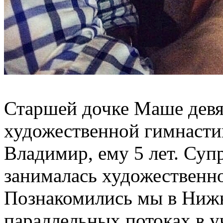
Старшей дочке Маше девят
художественной гимнастик
Владимир, ему 5 лет. Суп
занималась художественн
Познакомились мы в Нижн
параллельных потоках в у