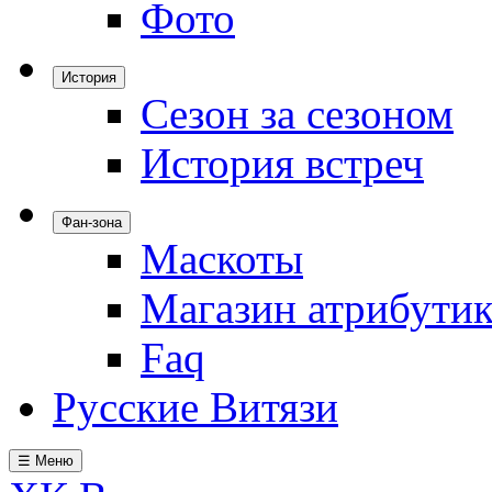
Фото
История
Сезон за сезоном
История встреч
Фан-зона
Маскоты
Магазин атрибути
Faq
Русские Витязи
☰ Меню