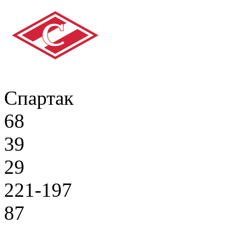
Спартак
68
39
29
221-197
87