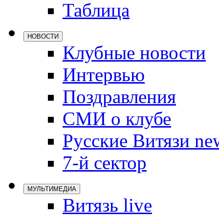
Таблица
Локомотив
Северсталь
НОВОСТИ
ЦСКА
Клубные новости
Шанхайские
Интервью
Поздравления
СМИ о клубе
Русские Витязи ne
7-й сектор
МУЛЬТИМЕДИА
Витязь live