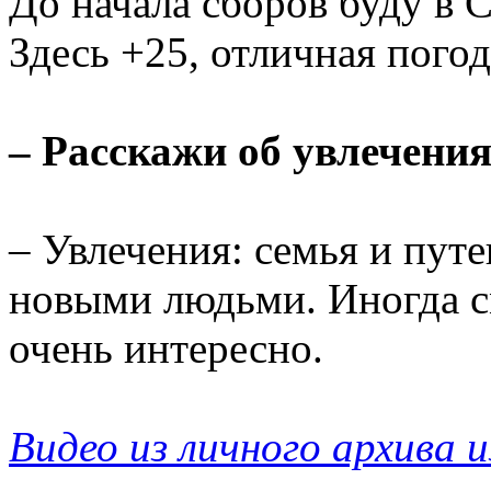
До начала сборов буду в С
Здесь +25, отличная пого
– Расскажи об увлечения
– Увлечения: семья и пут
новыми людьми. Иногда с
очень интересно.
Видео из личного архива 