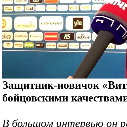
Защитник-новичок «Витя
бойцовскими качествами
В большом интервью он ра