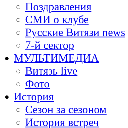
Поздравления
СМИ о клубе
Русские Витязи news
7-й сектор
МУЛЬТИМЕДИА
Витязь live
Фото
История
Сезон за сезоном
История встреч