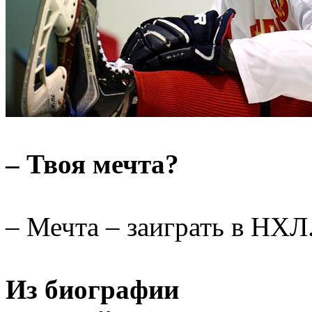
– Твоя мечта?
– Мечта – заиграть в НХЛ
Из биографии