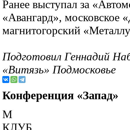
Ранее выступал за «Авто
«Авангард», московское 
магнитогорский «Металлу
Подготовил Геннадий Наб
«Витязь» Подмосковье
Конференция «Запад»
М
КЛУБ