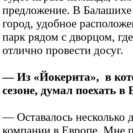
предложение. В Балашихе
город, удобное располож
парк рядом с дворцом, гд
отлично провести досуг.
— Из «Йокерита», в ко
сезоне, думал поехать в 
— Оставалось несколько д
компании в Европе. Мне 