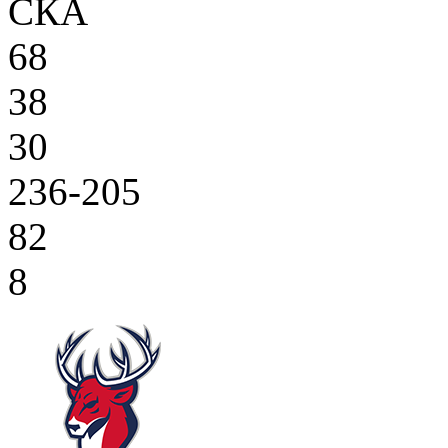
СКА
68
38
30
236-205
82
8