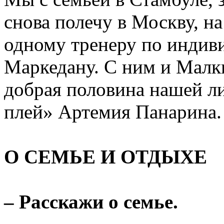
снова полечу в Москву, н
одному тренеру по индив
Маркедану. С ним и Малки
добрая половина нашей л
плей» Артемия Панарина.
О СЕМЬЕ И ОТДЫХЕ
– Расскажи о семье.