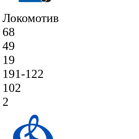
Локомотив
68
49
19
191-122
102
2