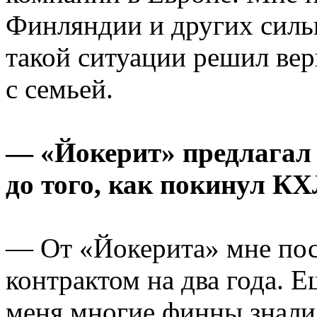
Финляндии и других силь
такой ситуации решил вер
с семьей.
— «Йокерит» предлагал 
до того, как покинул К
— От «Йокерита» мне пос
контрактом на два года. Е
меня многие финны знали.