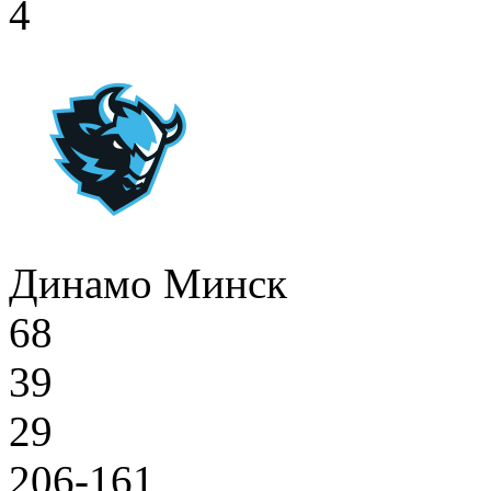
4
Динамо Минск
68
39
29
206-161