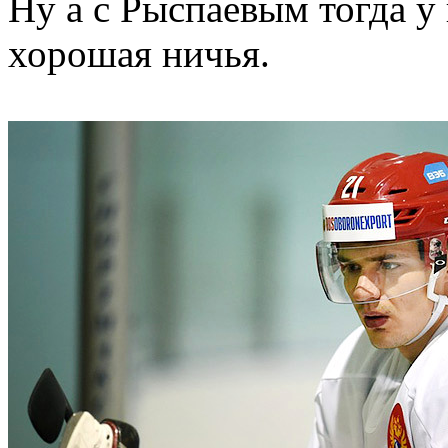
Ну а с Рыспаевым тогда у 
хорошая ничья.