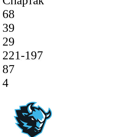
Спартак
68
39
29
221-197
87
4