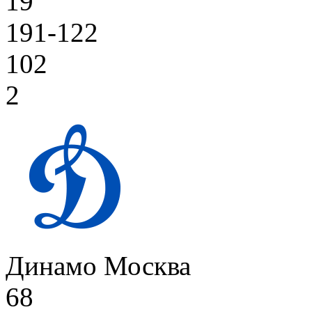
19
191-122
102
2
Динамо Москва
68