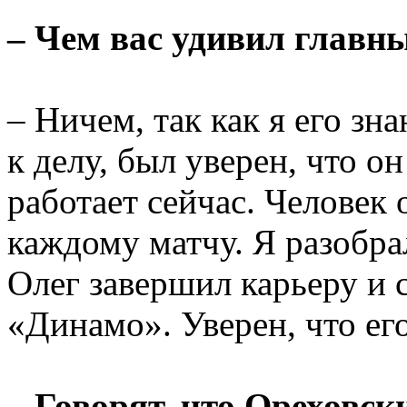
– Чем вас удивил главн
– Ничем, так как я его зн
к делу, был уверен, что он
работает сейчас. Человек 
каждому матчу. Я разобрал
Олег завершил карьеру и с
«Динамо». Уверен, что ег
– Говорят, что Ореховск