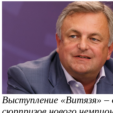
Выступление «Витязя» – 
сюрпризов нового чемпио