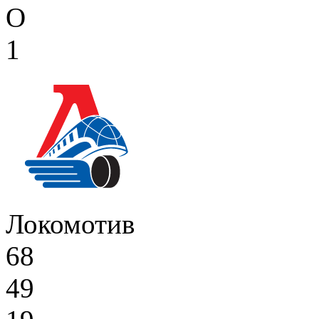
О
1
Локомотив
68
49