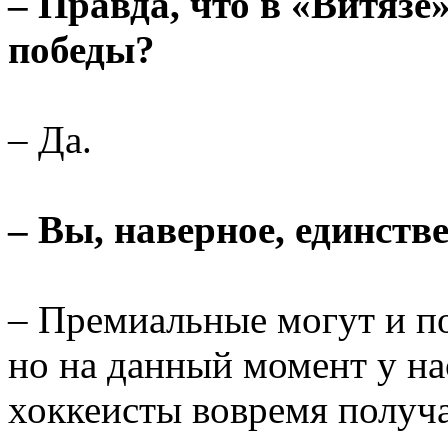
– Правда, что в «Витязе
победы?
– Да.
– Вы, наверное, единств
– Премиальные могут и по
но на данный момент у на
хоккеисты вовремя получаю