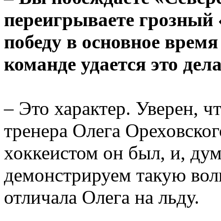
переигрываете грозный
победу в основное время
команде удается это дел
– Это характер. Уверен, ч
тренера Олега Ореховско
хоккеистом он был, и, ду
демонстрируем такую волю
отличала Олега на льду.