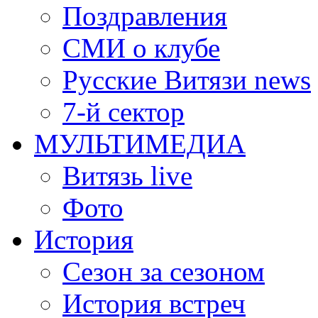
Поздравления
СМИ о клубе
Русские Витязи news
7-й сектор
МУЛЬТИМЕДИА
Витязь live
Фото
История
Сезон за сезоном
История встреч