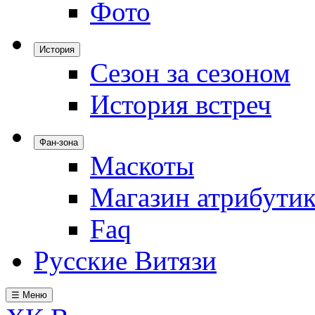
Фото
История
Сезон за сезоном
История встреч
Фан-зона
Маскоты
Магазин атрибути
Faq
Русские Витязи
☰ Меню