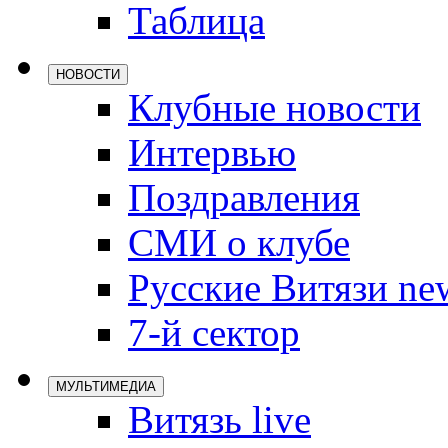
Таблица
Локомотив
Северсталь
НОВОСТИ
ЦСКА
Клубные новости
Шанхайские
Интервью
Поздравления
СМИ о клубе
Русские Витязи ne
7-й сектор
МУЛЬТИМЕДИА
Витязь live