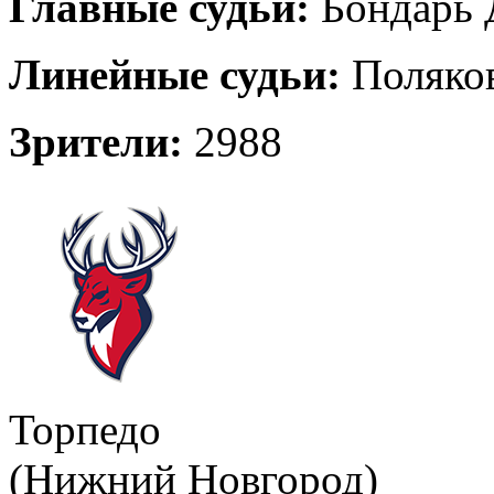
Главные судьи:
Бондарь Д
Линейные судьи:
Поляков
Зрители:
2988
Торпедо
(Нижний Новгород)