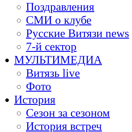
Поздравления
СМИ о клубе
Русские Витязи news
7-й сектор
МУЛЬТИМЕДИА
Витязь live
Фото
История
Сезон за сезоном
История встреч