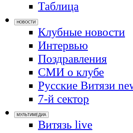
Таблица
Локомотив
Северсталь
НОВОСТИ
ЦСКА
Клубные новости
Шанхайские
Интервью
Поздравления
СМИ о клубе
Русские Витязи ne
7-й сектор
МУЛЬТИМЕДИА
Витязь live