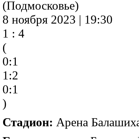
(Подмосковье)
8 ноября 2023 | 19:30
1 : 4
(
0:1
1:2
0:1
)
Стадион:
Арена Балашиха