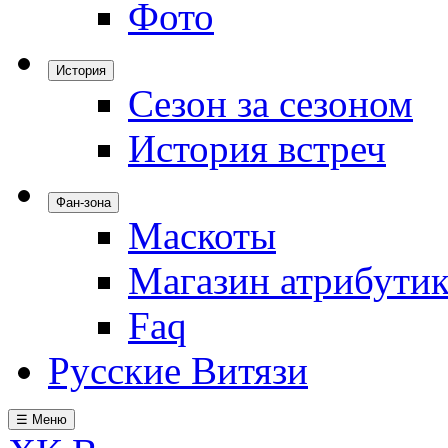
Фото
История
Сезон за сезоном
История встреч
Фан-зона
Маскоты
Магазин атрибути
Faq
Русские Витязи
☰ Меню