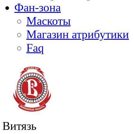
Фан-зона
Маскоты
Магазин атрибутики
Faq
Витязь