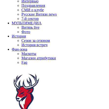
Интервью
Поздравления
СМИ о клубе
Русские Витязи news
7-й сектор
МУЛЬТИМЕДИА
Витязь live
Фото
История
Сезон за сезоном
История встреч
Фан-зона
Маскоты
Магазин атрибутики
Faq