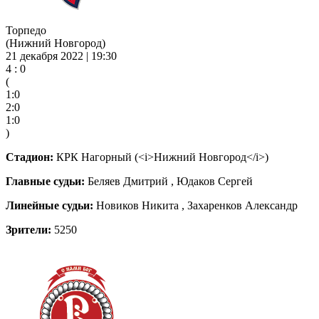
Торпедо
(Нижний Новгород)
21 декабря 2022 | 19:30
4 : 0
(
1:0
2:0
1:0
)
Стадион:
КРК Нагорный (<i>Нижний Новгород</i>)
Главные судьи:
Беляев Дмитрий , Юдаков Сергей
Линейные судьи:
Новиков Никита , Захаренков Александр
Зрители:
5250