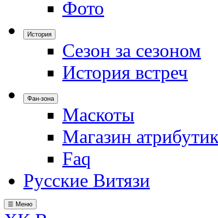
Фото
История
Сезон за сезоном
История встреч
Фан-зона
Маскоты
Магазин атрибути
Faq
Русские Витязи
☰ Меню