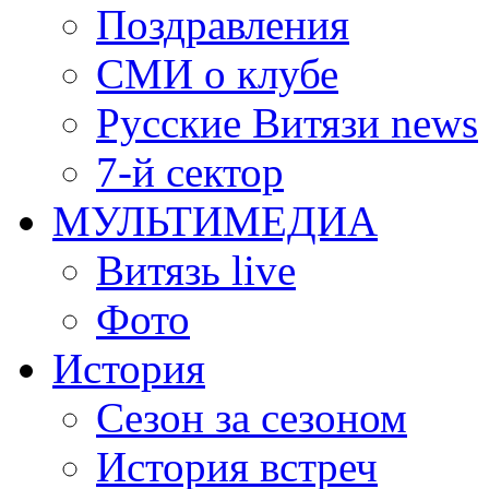
Поздравления
СМИ о клубе
Русские Витязи news
7-й сектор
МУЛЬТИМЕДИА
Витязь live
Фото
История
Сезон за сезоном
История встреч