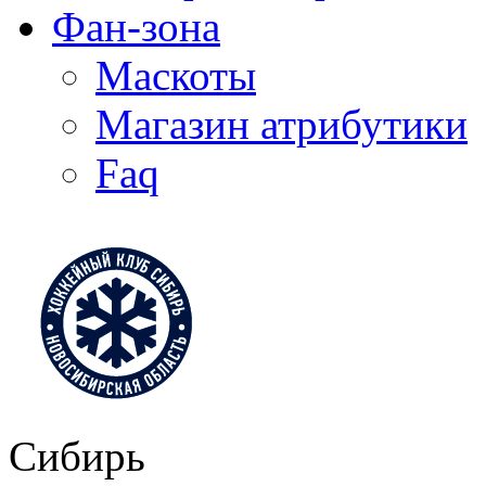
Фан-зона
Маскоты
Магазин атрибутики
Faq
Сибирь