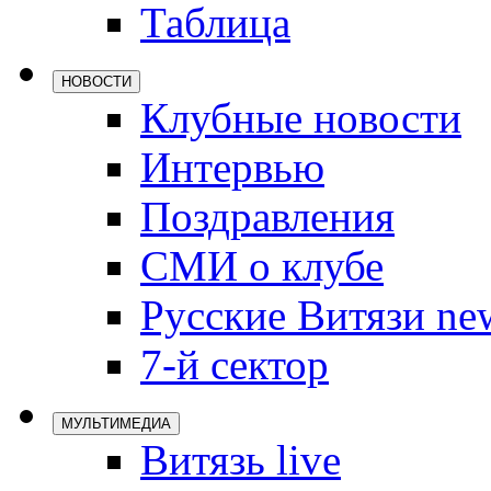
Таблица
Локомотив
Северсталь
НОВОСТИ
ЦСКА
Клубные новости
Шанхайские
Интервью
Поздравления
СМИ о клубе
Русские Витязи ne
7-й сектор
МУЛЬТИМЕДИА
Витязь live