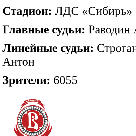
Стадион:
ЛДС «Сибирь» (
Главные судьи:
Раводин 
Линейные судьи:
Строган
Антон
Зрители:
6055