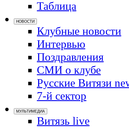
Таблица
Локомотив
Северсталь
НОВОСТИ
ЦСКА
Клубные новости
Шанхайские
Интервью
Поздравления
СМИ о клубе
Русские Витязи ne
7-й сектор
МУЛЬТИМЕДИА
Витязь live