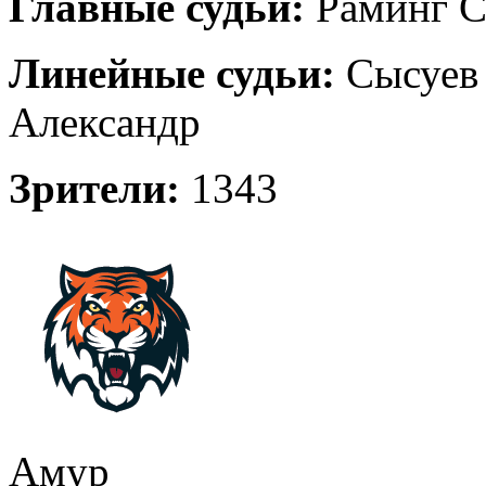
Главные судьи:
Раминг Ст
Линейные судьи:
Сысуев 
Александр
Зрители:
1343
Амур