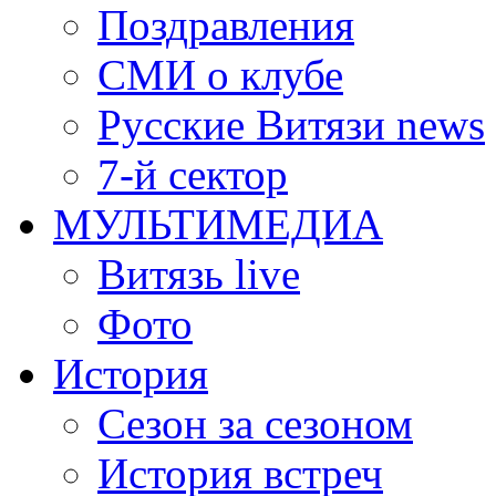
Поздравления
СМИ о клубе
Русские Витязи news
7-й сектор
МУЛЬТИМЕДИА
Витязь live
Фото
История
Сезон за сезоном
История встреч