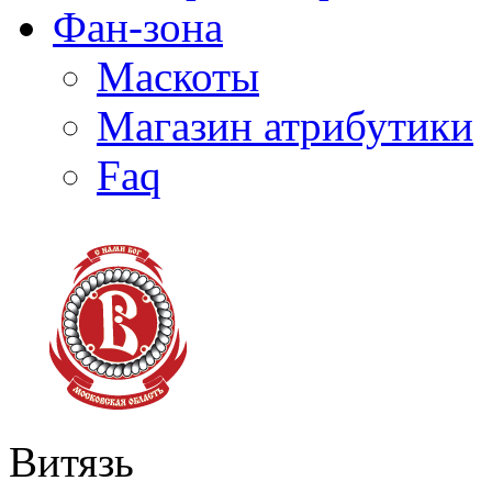
Фан-зона
Маскоты
Магазин атрибутики
Faq
Витязь