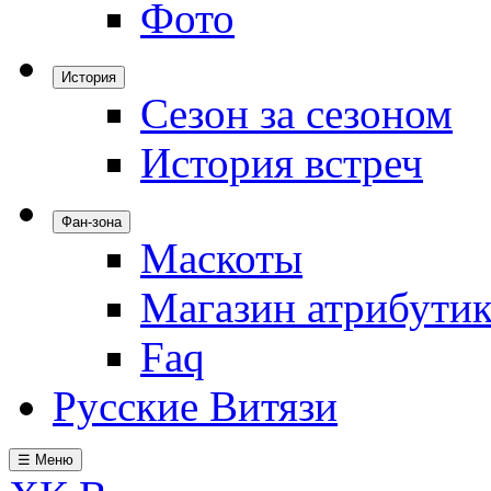
Фото
История
Сезон за сезоном
История встреч
Фан-зона
Маскоты
Магазин атрибути
Faq
Русские Витязи
☰ Меню