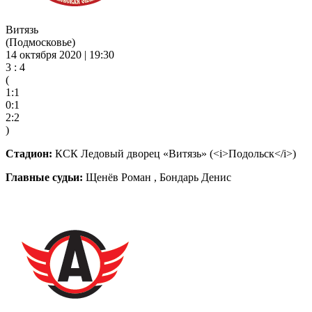
Витязь
(Подмосковье)
14 октября 2020 | 19:30
3 : 4
(
1:1
0:1
2:2
)
Стадион:
КСК Ледовый дворец «Витязь» (<i>Подольск</i>)
Главные судьи:
Щенёв Роман , Бондарь Денис