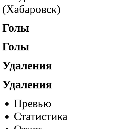
(Хабаровск)
Голы
Голы
Удаления
Удаления
Превью
Статистика