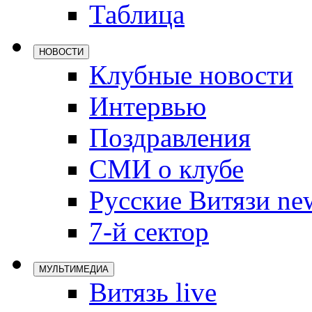
Таблица
Локомотив
Северсталь
НОВОСТИ
ЦСКА
Клубные новости
Шанхайские
Интервью
Поздравления
СМИ о клубе
Русские Витязи ne
7-й сектор
МУЛЬТИМЕДИА
Витязь live