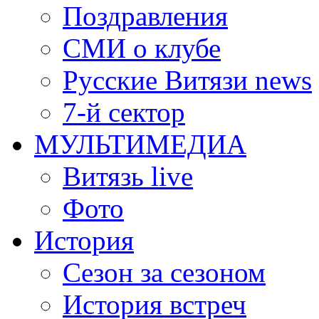
Поздравления
СМИ о клубе
Русские Витязи news
7-й сектор
МУЛЬТИМЕДИА
Витязь live
Фото
История
Сезон за сезоном
История встреч