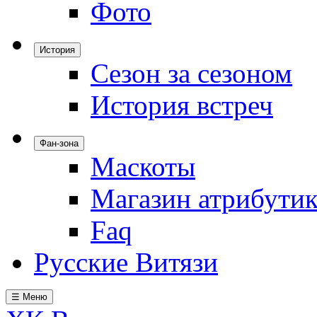
Фото
История
Сезон за сезоном
История встреч
Фан-зона
Маскоты
Магазин атрибути
Faq
Русские Витязи
☰ Меню