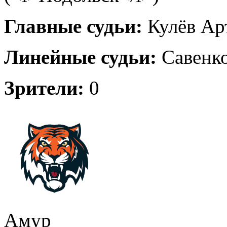
Главные судьи:
Кулёв Ар
Линейные судьи:
Савенко
Зрители:
0
Амур