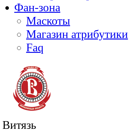
Фан-зона
Маскоты
Магазин атрибутики
Faq
Витязь