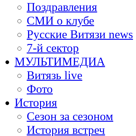
Поздравления
СМИ о клубе
Русские Витязи news
7-й сектор
МУЛЬТИМЕДИА
Витязь live
Фото
История
Сезон за сезоном
История встреч