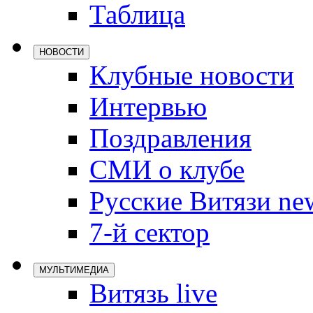
Таблица
Локомотив
Северсталь
НОВОСТИ
ЦСКА
Клубные новости
Шанхайские
Интервью
Поздравления
СМИ о клубе
Русские Витязи ne
7-й сектор
МУЛЬТИМЕДИА
Витязь live