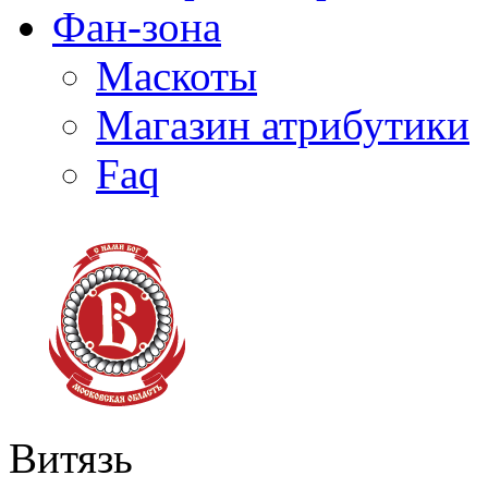
Фан-зона
Маскоты
Магазин атрибутики
Faq
Витязь