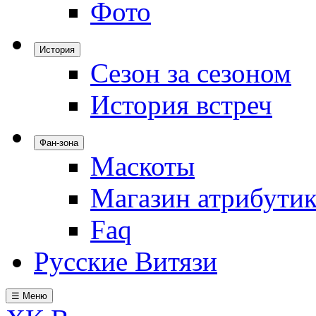
Фото
История
Сезон за сезоном
История встреч
Фан-зона
Маскоты
Магазин атрибути
Faq
Русские Витязи
☰ Меню