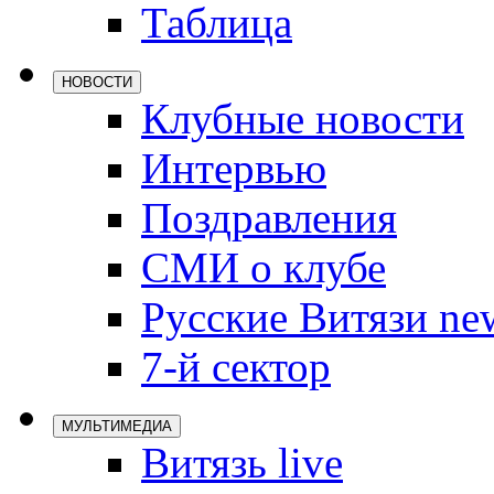
Таблица
Локомотив
Северсталь
НОВОСТИ
ЦСКА
Клубные новости
Шанхайские
Интервью
Поздравления
СМИ о клубе
Русские Витязи ne
7-й сектор
МУЛЬТИМЕДИА
Витязь live