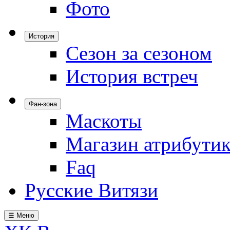
Фото
История
Сезон за сезоном
История встреч
Фан-зона
Маскоты
Магазин атрибути
Faq
Русские Витязи
☰ Меню