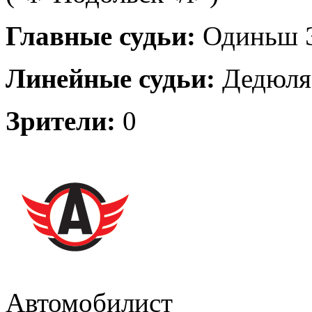
Главные судьи:
Одиньш Э
Линейные судьи:
Дедюля 
Зрители:
0
Автомобилист