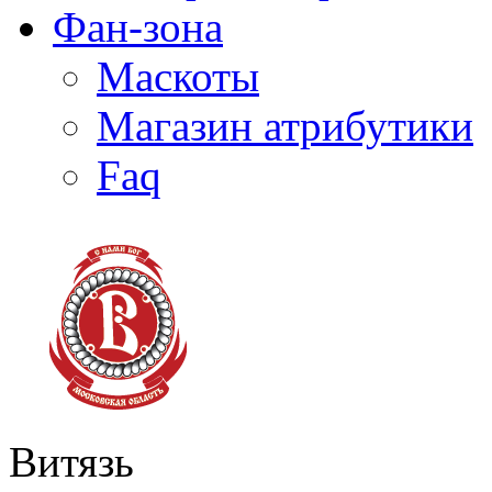
Фан-зона
Маскоты
Магазин атрибутики
Faq
Витязь