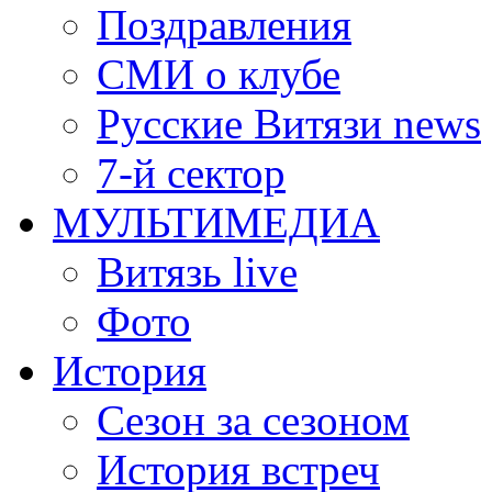
Поздравления
СМИ о клубе
Русские Витязи news
7-й сектор
МУЛЬТИМЕДИА
Витязь live
Фото
История
Сезон за сезоном
История встреч