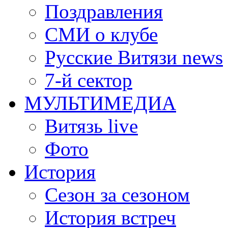
Поздравления
СМИ о клубе
Русские Витязи news
7-й сектор
МУЛЬТИМЕДИА
Витязь live
Фото
История
Сезон за сезоном
История встреч