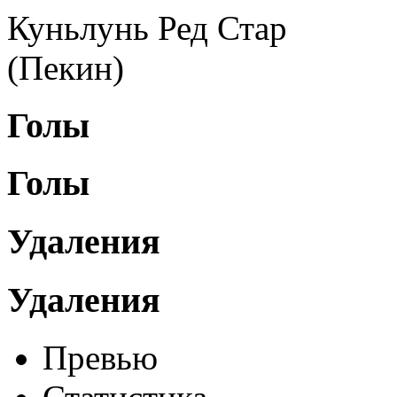
Куньлунь Ред Стар
(Пекин)
Голы
Голы
Удаления
Удаления
Превью