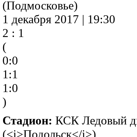
(Подмосковье)
1 декабря 2017 | 19:30
2 : 1
(
0:0
1:1
1:0
)
Стадион:
КСК Ледовый дв
(<i>Подольск</i>)