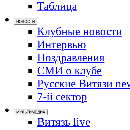
Таблица
Локомотив
Северсталь
НОВОСТИ
ЦСКА
Клубные новости
Шанхайские
Интервью
Поздравления
СМИ о клубе
Русские Витязи ne
7-й сектор
МУЛЬТИМЕДИА
Витязь live