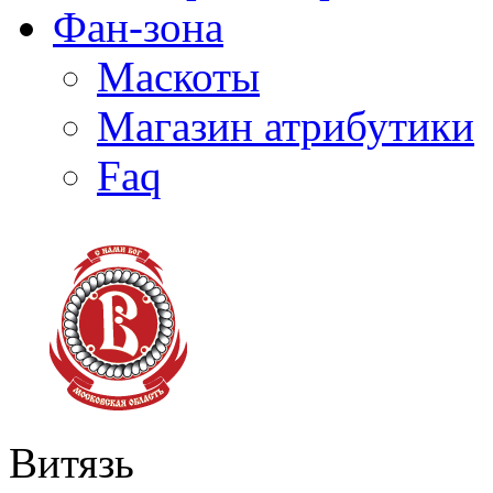
Фан-зона
Маскоты
Магазин атрибутики
Faq
Витязь