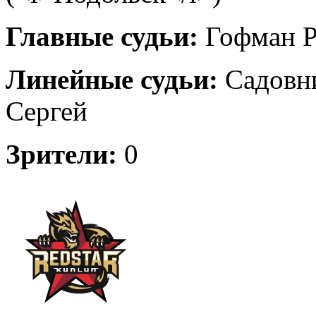
Главные судьи:
Гофман Р
Линейные судьи:
Садовни
Сергей
Зрители:
0