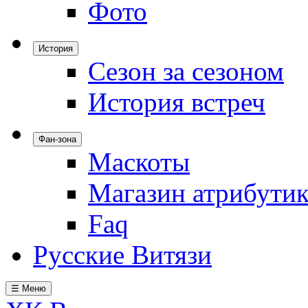
Фото
История
Сезон за сезоном
История встреч
Фан-зона
Маскоты
Магазин атрибути
Faq
Русские Витязи
☰ Меню