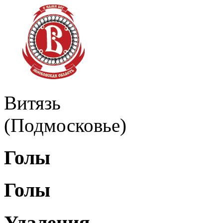
Витязь
(Подмосковье)
Голы
Голы
Удаления