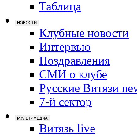
Таблица
Локомотив
Северсталь
НОВОСТИ
ЦСКА
Клубные новости
Шанхайские
Интервью
Поздравления
СМИ о клубе
Русские Витязи ne
7-й сектор
МУЛЬТИМЕДИА
Витязь live