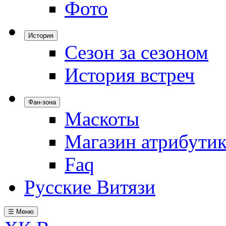
Фото
История
Сезон за сезоном
История встреч
Фан-зона
Маскоты
Магазин атрибути
Faq
Русские Витязи
☰ Меню