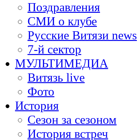
Поздравления
СМИ о клубе
Русские Витязи news
7-й сектор
МУЛЬТИМЕДИА
Витязь live
Фото
История
Сезон за сезоном
История встреч