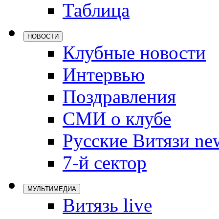
Таблица
Локомотив
Северсталь
НОВОСТИ
ЦСКА
Клубные новости
Шанхайские
Интервью
Поздравления
СМИ о клубе
Русские Витязи ne
7-й сектор
МУЛЬТИМЕДИА
Витязь live