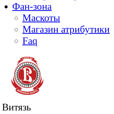
Фан-зона
Маскоты
Магазин атрибутики
Faq
Витязь