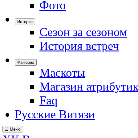
Фото
История
Сезон за сезоном
История встреч
Фан-зона
Маскоты
Магазин атрибути
Faq
Русские Витязи
☰ Меню