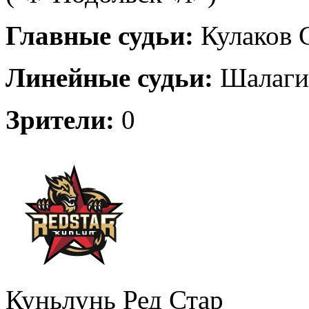
Главные судьи:
Кулаков С
Линейные судьи:
Шалагин
Зрители:
0
Куньлунь Ред Стар