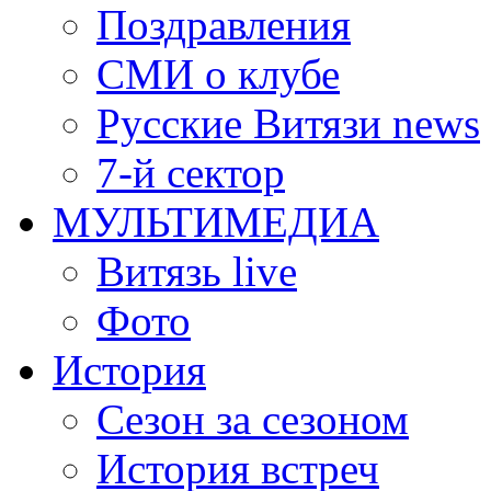
Поздравления
СМИ о клубе
Русские Витязи news
7-й сектор
МУЛЬТИМЕДИА
Витязь live
Фото
История
Сезон за сезоном
История встреч