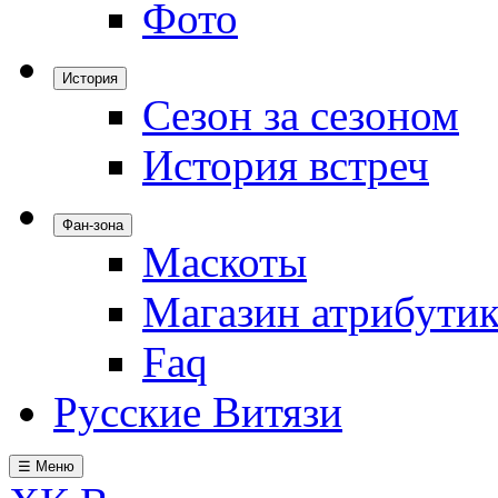
Фото
История
Сезон за сезоном
История встреч
Фан-зона
Маскоты
Магазин атрибути
Faq
Русские Витязи
☰ Меню