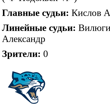
Главные судьи:
Кислов А
Линейные судьи:
Вилюгин
Александр
Зрители:
0