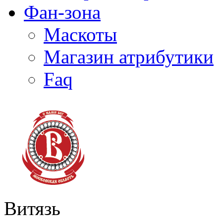
Фан-зона
Маскоты
Магазин атрибутики
Faq
Витязь