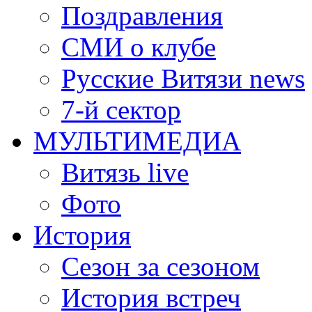
Поздравления
СМИ о клубе
Русские Витязи news
7-й сектор
МУЛЬТИМЕДИА
Витязь live
Фото
История
Сезон за сезоном
История встреч