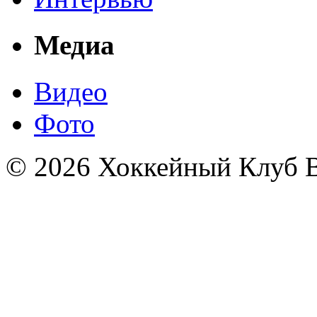
Медиа
Видео
Фото
© 2026 Хоккейный Клуб В