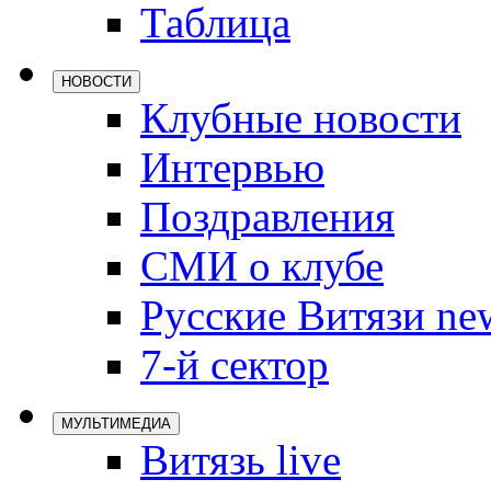
Таблица
Локомотив
Северсталь
НОВОСТИ
ЦСКА
Клубные новости
Шанхайские
Интервью
Поздравления
СМИ о клубе
Русские Витязи ne
7-й сектор
МУЛЬТИМЕДИА
Витязь live