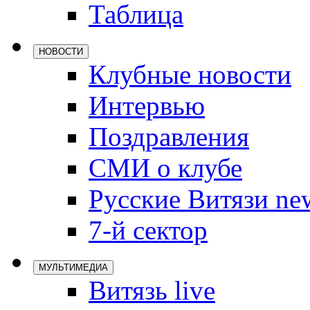
Таблица
Локомотив
Северсталь
НОВОСТИ
ЦСКА
Клубные новости
Шанхайские
Интервью
Поздравления
СМИ о клубе
Русские Витязи ne
7-й сектор
МУЛЬТИМЕДИА
Витязь live