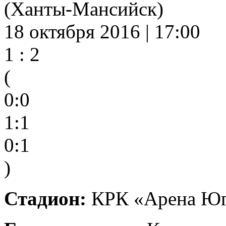
(Ханты-Мансийск)
18 октября 2016 | 17:00
1 : 2
(
0:0
1:1
0:1
)
Стадион:
КРК «Арена Югр