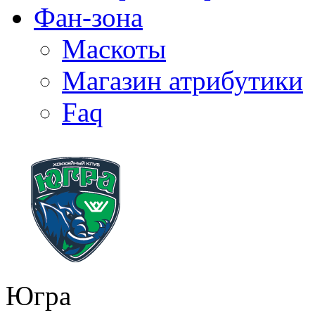
Фан-зона
Маскоты
Магазин атрибутики
Faq
Югра