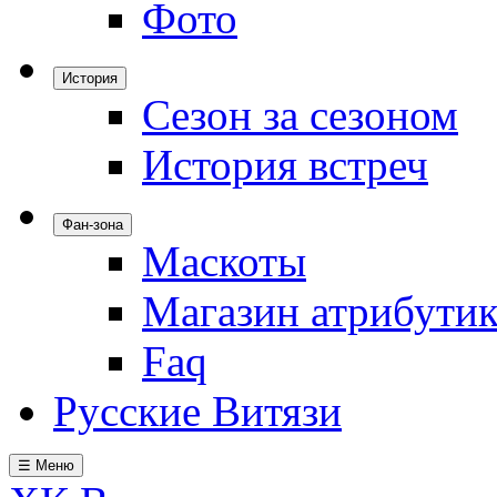
Фото
История
Сезон за сезоном
История встреч
Фан-зона
Маскоты
Магазин атрибути
Faq
Русские Витязи
☰ Меню