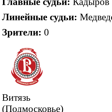
Главные судьи:
Кадыров 
Линейные судьи:
Медведе
Зрители:
0
Витязь
(Подмосковье)