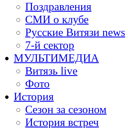
Поздравления
СМИ о клубе
Русские Витязи news
7-й сектор
МУЛЬТИМЕДИА
Витязь live
Фото
История
Сезон за сезоном
История встреч