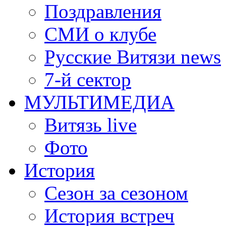
Поздравления
СМИ о клубе
Русские Витязи news
7-й сектор
МУЛЬТИМЕДИА
Витязь live
Фото
История
Сезон за сезоном
История встреч