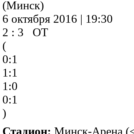
(Минск)
6 октября 2016 | 19:30
2 : 3 ОТ
(
0:1
1:1
1:0
0:1
)
Стадион:
Минск-Арена (<