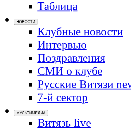
Таблица
Локомотив
Северсталь
НОВОСТИ
ЦСКА
Клубные новости
Шанхайские
Интервью
Поздравления
СМИ о клубе
Русские Витязи ne
7-й сектор
МУЛЬТИМЕДИА
Витязь live