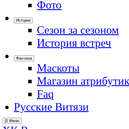
Фото
История
Сезон за сезоном
История встреч
Фан-зона
Маскоты
Магазин атрибути
Faq
Русские Витязи
☰ Меню