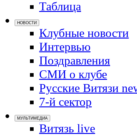
Таблица
Локомотив
Северсталь
НОВОСТИ
ЦСКА
Клубные новости
Шанхайские
Интервью
Поздравления
СМИ о клубе
Русские Витязи ne
7-й сектор
МУЛЬТИМЕДИА
Витязь live