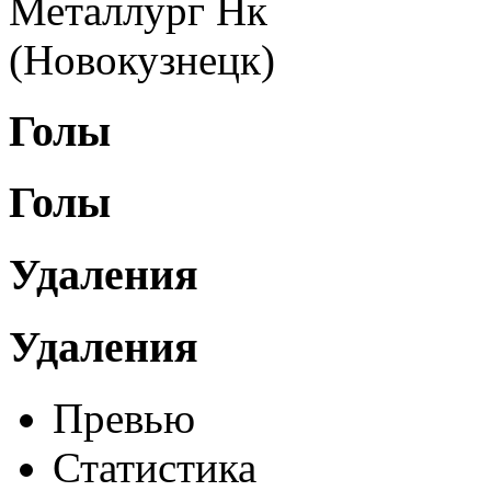
Металлург Нк
(Новокузнецк)
Голы
Голы
Удаления
Удаления
Превью
Статистика