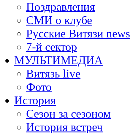
Поздравления
СМИ о клубе
Русские Витязи news
7-й сектор
МУЛЬТИМЕДИА
Витязь live
Фото
История
Сезон за сезоном
История встреч