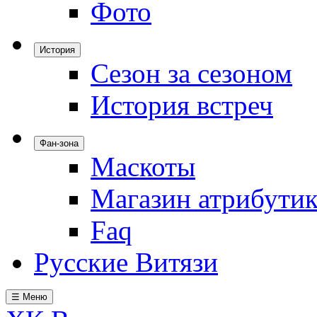
Фото
История
Сезон за сезоном
История встреч
Фан-зона
Маскоты
Магазин атрибути
Faq
Русские Витязи
☰ Меню