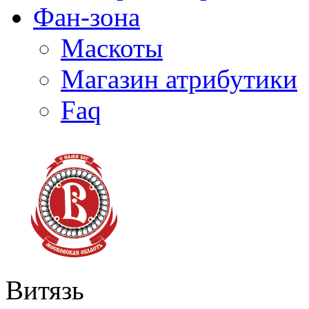
Фан-зона
Маскоты
Магазин атрибутики
Faq
Витязь