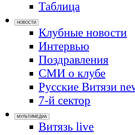
Таблица
Локомотив
Северсталь
НОВОСТИ
ЦСКА
Клубные новости
Шанхайские
Интервью
Поздравления
СМИ о клубе
Русские Витязи ne
7-й сектор
МУЛЬТИМЕДИА
Витязь live