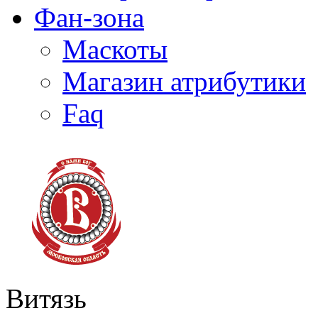
Фан-зона
Маскоты
Магазин атрибутики
Faq
Витязь