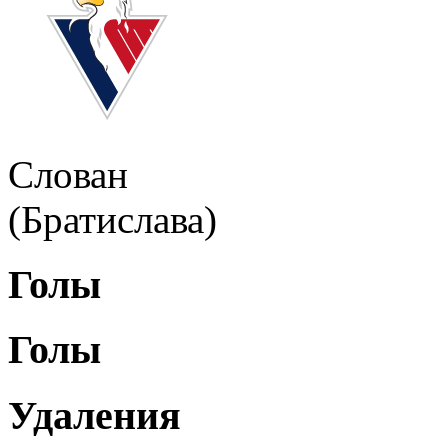
Слован
(Братислава)
Голы
Голы
Удаления