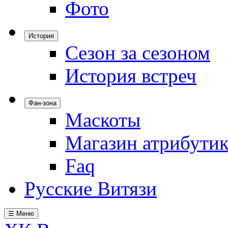
Фото
История
Сезон за сезоном
История встреч
Фан-зона
Маскоты
Магазин атрибути
Faq
Русские Витязи
☰ Меню