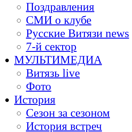
Поздравления
СМИ о клубе
Русские Витязи news
7-й сектор
МУЛЬТИМЕДИА
Витязь live
Фото
История
Сезон за сезоном
История встреч